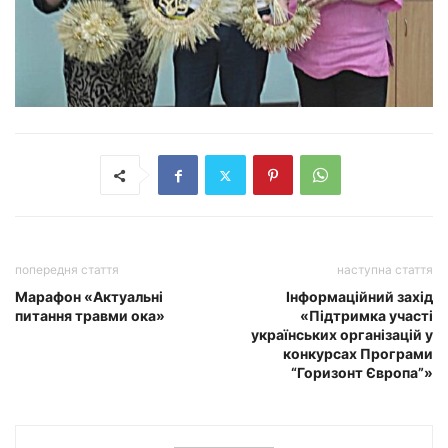
попередня стаття
наступна стаття
Марафон «Актуальні
Інформаційний захід
питання травми ока»
«Підтримка участі
українських організацій у
конкурсах Програми
“Горизонт Європа”»