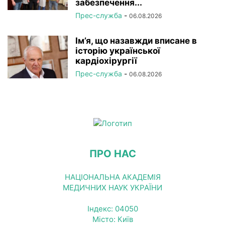
забезпечення...
Прес-служба
-
06.08.2026
Ім’я, що назавжди вписане в
історію української
кардіохірургії
Прес-служба
-
06.08.2026
ПРО НАС
НАЦІОНАЛЬНА АКАДЕМІЯ
МЕДИЧНИХ НАУК УКРАЇНИ
Індекс: 04050
Місто: Київ