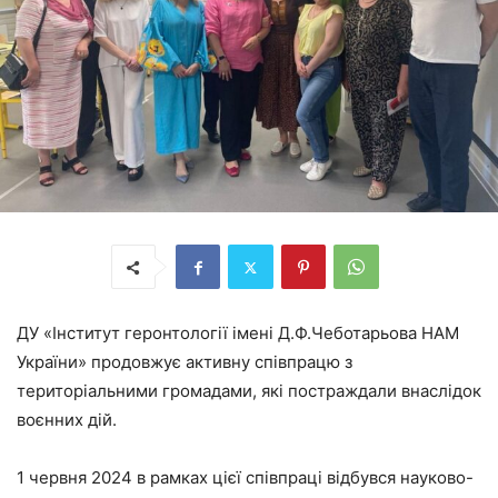
ДУ «Інститут геронтології імені Д.Ф.Чеботарьова НАМ
України» продовжує активну співпрацю з
територіальними громадами, які постраждали внаслідок
воєнних дій.
1 червня 2024 в рамках цієї співпраці відбувся науково-