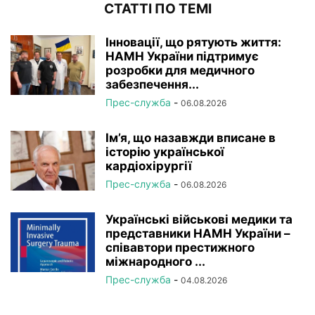
СТАТТІ ПО ТЕМІ
Інновації, що рятують життя:
НАМН України підтримує
розробки для медичного
забезпечення...
Прес-служба
-
06.08.2026
Ім’я, що назавжди вписане в
історію української
кардіохірургії
Прес-служба
-
06.08.2026
Українські військові медики та
представники НАМН України –
співавтори престижного
міжнародного ...
Прес-служба
-
04.08.2026