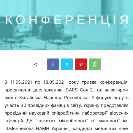
З 11.05.
2021
по 18.05.2021 року триває конференція,
присвячена дослідженню SARS-CoV-2, організатором
якої є Китайська Народна Республіка. У форумі беруть
участь 30 провідних фахівців світу. Україну представляє
провідний науковий співробітник лабораторії вірусних
інфекцій ДУ “Інститут мікробіології ті імунології ім.
І.І.Мечникова НАМН України”, кандидат медичних наук