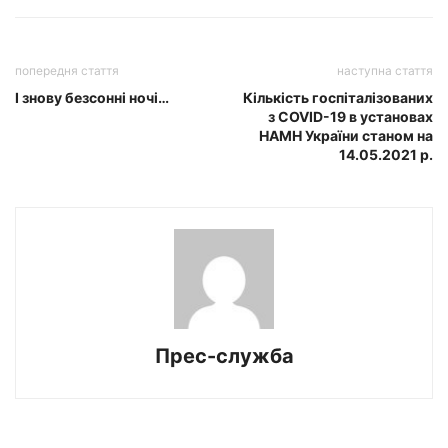
попередня стаття
наступна стаття
І знову безсонні ночі…
Кількість госпіталізованих
з COVID-19 в установах
НАМН України станом на
14.05.2021 р.
Прес-служба