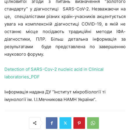
цілковитої згоди з питань визначення “золотого
стандарту” у діагностиці SARS-CoV-2. Незважаючи на
це, спеціалістами різних країн-учасників акцентується
увага на комплексній діагностиці COVID-19, в якій не
останнє місце посідають традиційні методи ІФА-
діагностики, ПЛР. Більш детальна інформація за
результатами буде представлена по завершенню
наукового форуму.
Detection of SARS-Cov-2 nucleic acid in Clinical
laboratories_PDF
Інформація надана ДУ “Інститут мікробіології ті
імунології ім. І.І.Мечникова НАМН України”.