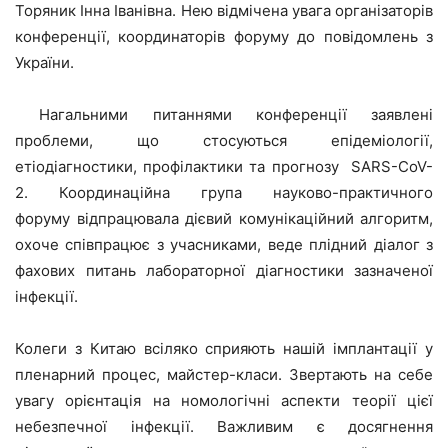
Торяник Інна Іванівна. Нею відмічена увага організаторів
конференції, координаторів форуму до повідомлень з
України.
Нагальними питаннями конференції заявлені
проблеми, що стосуються епідеміології,
етіодіагностики, профілактики та прогнозу SARS-CoV-
2. Координаційна група науково-практичного
форуму відпрацювала дієвий комунікаційний алгоритм,
охоче співпрацює з учасниками, веде плідний діалог з
фахових питань лабораторної діагностики зазначеної
інфекції.
Колеги з Китаю всіляко сприяють нашій імплантації у
пленарний процес, майстер-класи. Звертають на себе
увагу орієнтація на номологічні аспекти теорії цієї
небезпечної інфекції. Важливим є досягнення