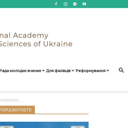
Рада молодих вчених
Для фахівців
Реформування
створюють...
POPULAR POSTS