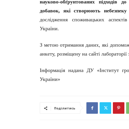
науково-обґрунтованих підходів до
добавок, які створюють небезпеку
дослідження споживацьких аспектів
України.
З метою отримання даних, які допомож
анкету, розміщену на сайті лабораторії
Інформація надана ДУ «Інститут гр
України»
Поділитись