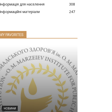
Інформація для населення
308
Інформаційні матеріали
247
MY FAVORITES
НОВИНИ
ПУБЛІКАЦІЇ