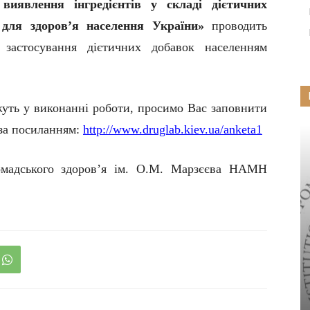
 виявлення інгредієнтів у складі дієтичних
 для здоров’я населення України»
проводить
 застосування дієтичних добавок населенням
уть у виконанні роботи, просимо Вас заповнити
 за посиланням:
http://www.druglab.kiev.ua/anketa1
омадського здоров’я ім. О.М. Марзєєва НАМН