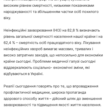
високим рівнем смертності, низькими показниками
народжуваності та збільшенням частки осіб похилого
віку.
Неінфекційні захворювання (НІЗ) на 82,8 % визначають
рівень загальної смертності населення нашої країни і на
62,4 % – смертність осіб працездатного віку. Лікування
неінфекційних хвороб вимагає масових, тривалих і
високо затратних заходів, що непосильно для економіки
країни сьогодні. Проблеми медичної галузі сьогодні
віддзеркалюють соціально- економічні зміни, які
відбуваються в Україні.
Реалії сьогодення говорять про те, що впровадження
профілактичної медицини, широка пропаганда
здорового способу життя – дійсний шлях до зменшення
захворюваності та підвищення якості життя населення.