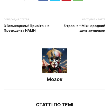
попередня стаття
наступна стаття
З Великоднем! Привітання
5 травня – Міжнародний
Президента НАМН
день акушерки
Мозок
СТАТТІ ПО ТЕМІ