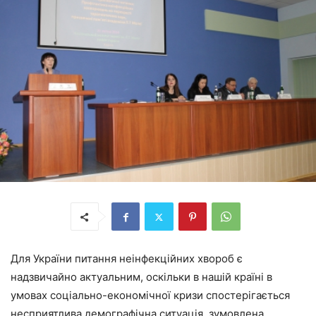
Для України питання неінфекційних хвороб є
надзвичайно актуальним, оскільки в нашій країні в
умовах соціально-економічної кризи спостерігається
несприятлива демографічна ситуація, зумовлена