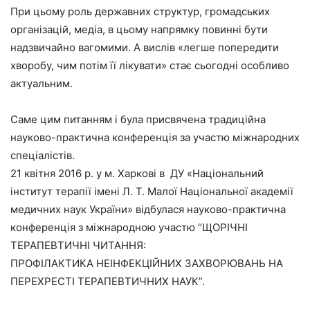
При цьому роль державних структур, громадських
організацій, медіа, в цьому напрямку повинні бути
надзвичайно вагомими. А вислів «легше попередити
хворобу, чим потім її лікувати» стає сьогодні особливо
актуальним.
Саме цим питанням і була присвячена традиційна
науково-практична конференція за участю міжнародних
спеціалістів.
21 квітня 2016 р. у м. Харкові в ДУ «Національний
інститут терапії імені Л. Т. Малої Національної академії
медичних наук України» відбулася науково-практична
конференція з міжнародною участю “ЩОРІЧНІ
ТЕРАПЕВТИЧНІ ЧИТАННЯ:
ПРОФІЛАКТИКА НЕІНФЕКЦІЙНИХ ЗАХВОРЮВАНЬ НА
ПЕРЕХРЕСТІ ТЕРАПЕВТИЧНИХ НАУК”.