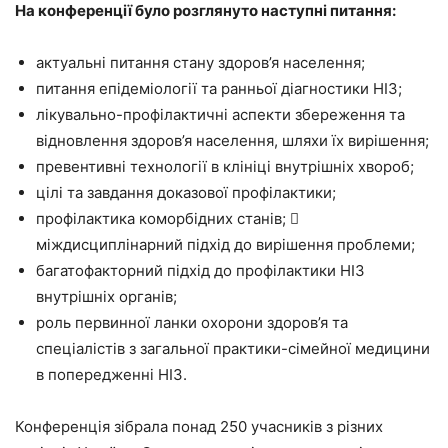
На конференції було розглянуто наступні питання:
актуальні питання стану здоров’я населення;
питання епідеміології та ранньої діагностики НІЗ;
лікувально-профілактичні аспекти збереження та
відновлення здоров’я населення, шляхи їх вирішення;
превентивні технології в клініці внутрішніх хвороб;
цілі та завдання доказової профілактики;
профілактика коморбідних станів; 
міждисциплінарний підхід до вирішення проблеми;
багатофакторний підхід до профілактики НІЗ
внутрішніх органів;
роль первинної ланки охорони здоров’я та
спеціалістів з загальної практики-сімейної медицини
в попередженні НІЗ.
Конференція зібрала понад 250 учасників з різних