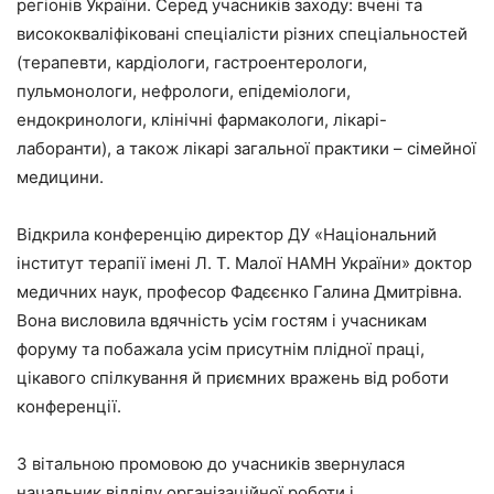
регіонів України. Серед учасників заходу: вчені та
висококваліфіковані спеціалісти різних спеціальностей
(терапевти, кардіологи, гастроентерологи,
пульмонологи, нефрологи, епідеміологи,
ендокринологи, клінічні фармакологи, лікарі-
лаборанти), а також лікарі загальної практики – сімейної
медицини.
Відкрила конференцію директор ДУ «Національний
інститут терапії імені Л. Т. Малої НАМН України» доктор
медичних наук, професор Фадєєнко Галина Дмитрівна.
Вона висловила вдячність усім гостям і учасникам
форуму та побажала усім присутнім плідної праці,
цікавого спілкування й приємних вражень від роботи
конференції.
З вітальною промовою до учасників звернулася
начальник відділу організаційної роботи і