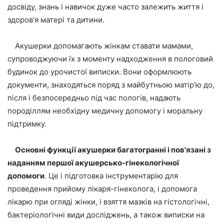
досвіду, знань і навичок дуже часто залежить життя і
здоров'я матері та дитини.
Акушерки допомагають жінкам ставати мамами,
супроводжуючи їх з моменту надходження в пологовий
будинок до урочистої виписки. Вони оформлюють
документи, знаходяться поряд з майбутньою матір'ю до,
після і безпосередньо під час пологів, надають
породіллям необхідну медичну допомогу і моральну
підтримку.
Основні функції акушерки багатогранні і пов'язані з
наданням першої акушерсько-гінекологічної
допомоги
. Це і підготовка інструментарію для
проведення прийому лікаря-гінеколога, і допомога
лікарю при огляді жінки, і взяття мазків на гістологічні,
бактеріологічні види досліджень, а також виписки на