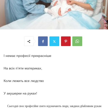
І немає професії прекрасніше
На всіх п'яти материках,
Коли лежить все людство
У акушерки на руках!
Сьогодні своє професійне свято відзначають люди, завдяки дбайливим рукам