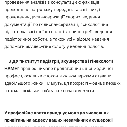
проведення аналізів з консультацією фахівців, і
проведення патронажу породіль та вагітних, і
проведення диспансеризації хворих, ведення
документації по їх диспансеризації, психологічна
підготовка вагітної до пологів, при потребі ведення
педіатричної роботи, а також усім відоме надання
допомоги акушер-гінекологу у веденні пологів.
В
ДУ "Інститут педіатрії, акушерства і гінекології
НАМН"
працює чимало представниць цієї медичної
професії, оскільки спокон віку акушерками ставали
здебільшого жінки.
Мабуть, ця професія – одна з перших
на землі, оскільки пов'язана з початком життя.
У професійне свято приєднуємося до численних
привітань на адресу наших незамінних акушерок і