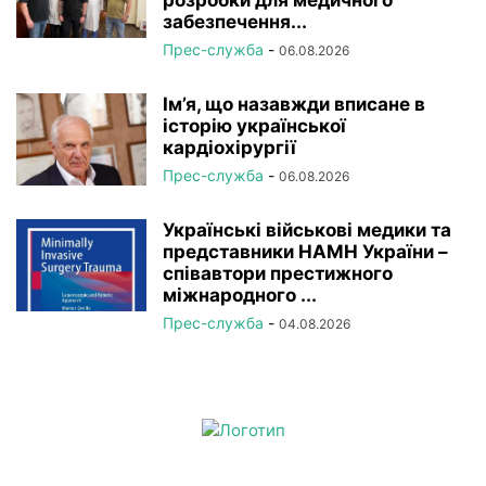
розробки для медичного
забезпечення...
Прес-служба
-
06.08.2026
Ім’я, що назавжди вписане в
історію української
кардіохірургії
Прес-служба
-
06.08.2026
Українські військові медики та
представники НАМН України –
співавтори престижного
міжнародного ...
Прес-служба
-
04.08.2026