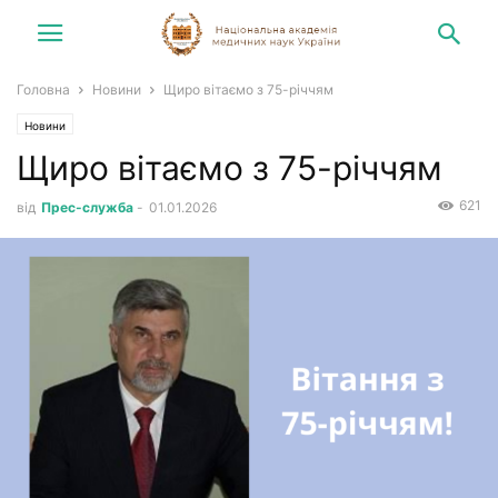
Головна
Новини
Щиро вітаємо з 75-річчям
Новини
Щиро вітаємо з 75-річчям
621
від
Прес-служба
-
01.01.2026