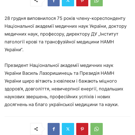
28 грудня виповнилося 75 років члену-кореспонденту
Національної академії медичних наук України, доктору
медичних наук, професору, директору ДУ „Інститут
патології крові та трансфузійної медицини НАМН
України“.
Президент Національної академії медичних наук
України Василь Лазоришинець та Президія НАМН
України щиро вітають з ювілеєм і бажають міцного
здоров’я, довголіття, невичерпної енергії, подальших
наукових звершень, професійних успіхів і нових
досягнень на благо української медицини та науки.