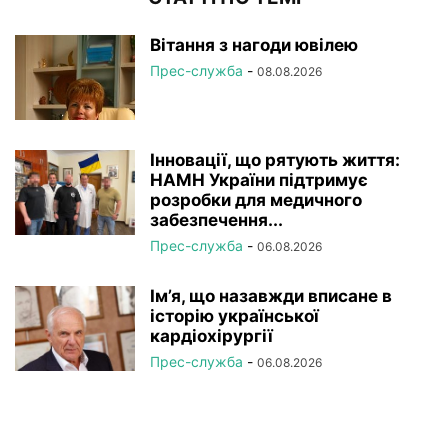
Вітання з нагоди ювілею
Прес-служба
-
08.08.2026
Інновації, що рятують життя:
НАМН України підтримує
розробки для медичного
забезпечення...
Прес-служба
-
06.08.2026
Ім’я, що назавжди вписане в
історію української
кардіохірургії
Прес-служба
-
06.08.2026