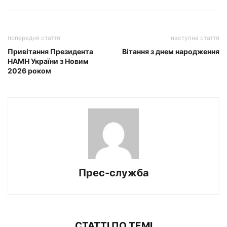
попередня стаття
наступна стаття
Привітання Президента
Вітання з днем народження
НАМН України з Новим
2026 роком
Прес-служба
СТАТТІ ПО ТЕМІ