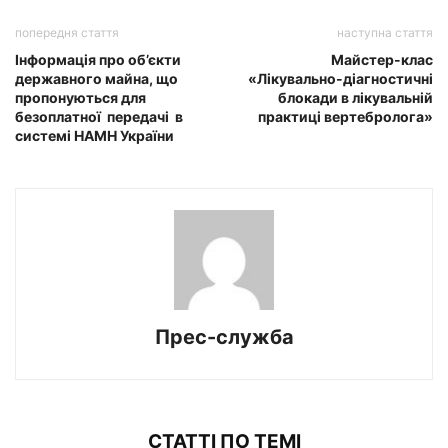
попередня стаття
наступна стаття
Інформація про об’єкти
Майстер-клас
державного майна, що
«Лікувально-діагностичні
пропонуються для
блокади в лікувальній
безоплатної передачі в
практиці вертебролога»
системі НАМН України
Прес-служба
СТАТТІ ПО ТЕМІ