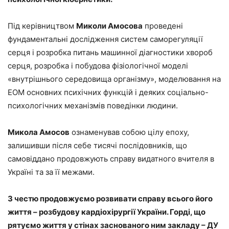
Під керівництвом
Миколи Амосова
проведені
фундаментальні дослідження систем саморегуляції
серця і розробка питань машинної діагностики хвороб
серця, розробка і побудова фізіологічної моделі
«внутрішнього середовища організму», моделювання на
ЕОМ основних психічних функцій і деяких соціально-
психологічних механізмів поведінки людини.
Микола Амосов
ознаменував собою цілу епоху,
залишивши після себе тисячі послідовників, що
самовіддано продовжують справу видатного вчителя в
Україні та за її межами.
З честю продовжуємо розвивати справу всього його
життя – розбудову кардіохірургії України. Горді, що
рятуємо життя у стінах заснованого ним закладу
–
ДУ