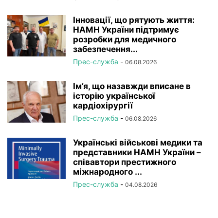
Інновації, що рятують життя:
НАМН України підтримує
розробки для медичного
забезпечення...
Прес-служба
-
06.08.2026
Ім’я, що назавжди вписане в
історію української
кардіохірургії
Прес-служба
-
06.08.2026
Українські військові медики та
представники НАМН України –
співавтори престижного
міжнародного ...
Прес-служба
-
04.08.2026