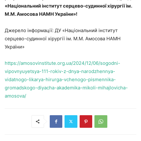
«Національний інститут серцево-судинної хірургії ім.
М.М. Амосова НАМН України»
!
Джерело інформації: ДУ «Національний інститут
серцево-судинної хірургії ім. М.М. Амосова НАМН
України»
https://amosovinstitute.org.ua/2024/12/06/sogodni-
vipovnyuyetsya-111-rokiv-z-dnya-narodzhennya-
vidatnogo-likarya-hirurga-vchenogo-pismennika-
gromadskogo-diyacha-akademika-mikoli-mihajlovicha-
amosova/