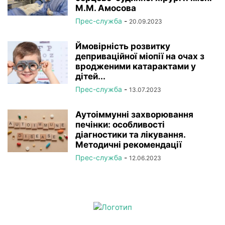
М.М. Амосова
Прес-служба
-
20.09.2023
Ймовірність розвитку
деприваційної міопії на очах з
вродженими катарактами у
дітей...
Прес-служба
-
13.07.2023
Аутоіммунні захворювання
печінки: особливості
діагностики та лікування.
Методичні рекомендації
Прес-служба
-
12.06.2023