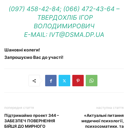
(097) 458-42-84; (066) 472-43-64 –
ТВЕРДОХЛІБ ІГОР
ВОЛОДИМИРОВИЧ
E-MAIL:
IVT@DSMA.DP.UA
Шановні колеги!
Запрошуємо Вас до участі!
попередня стаття
наступна стаття
Підтримаймо проект 344 –
«Актуальні питання
ЗАБЕЗПЕЧ ПОВЕРНЕННЯ
медичної психології,
БІЙЦЯ ДО МИРНОГО
психосоматики, та