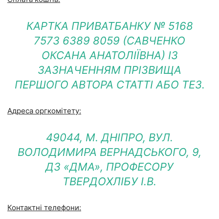
КАРТКА ПРИВАТБАНКУ № 5168
7573 6389 8059 (САВЧЕНКО
ОКСАНА АНАТОЛІЇВНА) ІЗ
ЗАЗНАЧЕННЯМ ПРІЗВИЩА
ПЕРШОГО АВТОРА СТАТТІ АБО ТЕЗ.
Адреса оргкомітету:
49044, М. ДНІПРО, ВУЛ.
ВОЛОДИМИРА ВЕРНАДСЬКОГО, 9,
ДЗ «ДМА», ПРОФЕСОРУ
ТВЕРДОХЛІБУ І.В.
Контактні телефони: