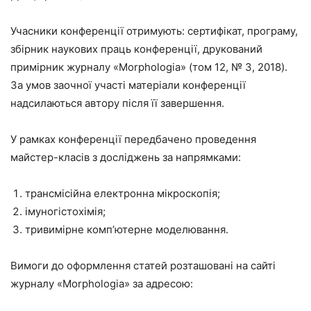
Учасники конференції отримують: сертифікат, програму,
збірник наукових праць конференції, друкований
примірник журналу «Morphologia» (том 12, № 3, 2018).
За умов заочної участі матеріали конференції
надсилаються автору після її завершення.
У рамках конференції передбачено проведення
майстер-класів з досліджень за напрямками:
трансмісійна електронна мікроскопія;
імуногістохімія;
тривимірне комп’ютерне моделювання.
Вимоги до оформлення статей розташовані на сайті
журналу «Morphologia» за адресою: