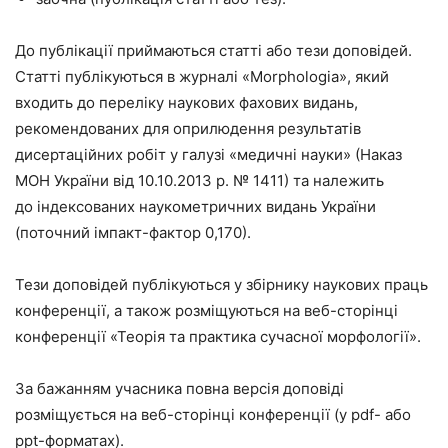
До публікації приймаються статті або тези доповідей.
Статті публікуються в журналі «Morphologia», який
входить до переліку наукових фахових видань,
рекомендованих для оприлюдення результатів
дисертаційних робіт у галузі «медичні науки» (Наказ
МОН України від 10.10.2013 р. № 1411) та належить
до індексованих наукометричних видань України
(поточний імпакт-фактор 0,170).
Тези доповідей публікуються у збірнику наукових праць
конференції, а також розміщуються на веб-сторінці
конференції «Теорія та практика сучасної морфології».
За бажанням учасника повна версія доповіді
розміщується на веб-сторінці конференції (у pdf- або
ppt-форматах).