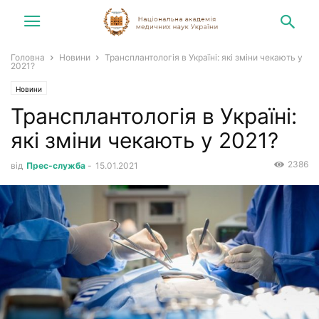
Головна
Новини
Трансплантологія в Україні: які зміни чекають у
2021?
Новини
Трансплантологія в Україні:
які зміни чекають у 2021?
2386
від
Прес-служба
-
15.01.2021