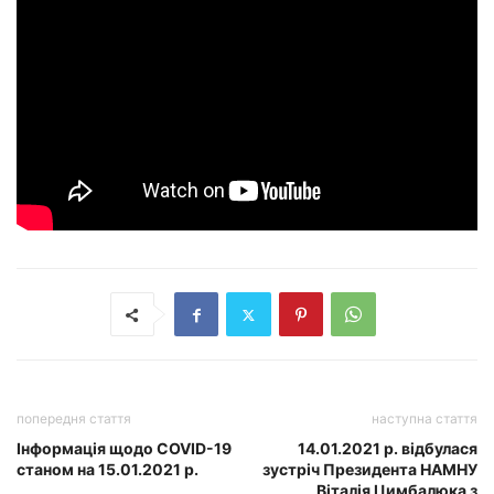
попередня стаття
наступна стаття
Інформація щодо COVID-19
14.01.2021 р. відбулася
станом на 15.01.2021 р.
зустріч Президента НАМНУ
Віталія Цимбалюка з