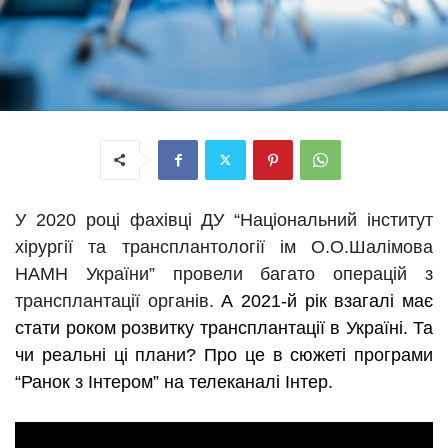
У 2020 році фахівці ДУ “Національний інститут
хірургії та трансплантології ім О.О.Шалімова
НАМН України” провели багато операцій з
трансплантації органів.
А 2021-й
рік
взагалі має
стати роком розвитку трансплантації в Україні.
Та
чи реальні ці плани? Про це в сюжеті програми
“Ранок з Інтером” на телеканалі Інтер.