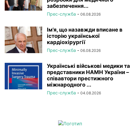
забезпечення...
Прес-служба
-
06.08.2026
Ім’я, що назавжди вписане в
історію української
кардіохірургії
Прес-служба
-
06.08.2026
Українські військові медики та
представники НАМН України –
співавтори престижного
міжнародного ...
Прес-служба
-
04.08.2026