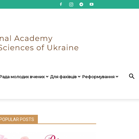
Рада молодих вчених
Для фахівців
Реформування
POPULAR POSTS