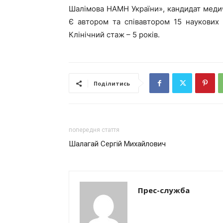
Шалімова НАМН України», кандидат медичн
Є автором та співавтором 15 наукових 
Клінічний стаж – 5 років.
Поділитись
попередня стаття
Шалагай Сергій Михайлович
Прес-служба