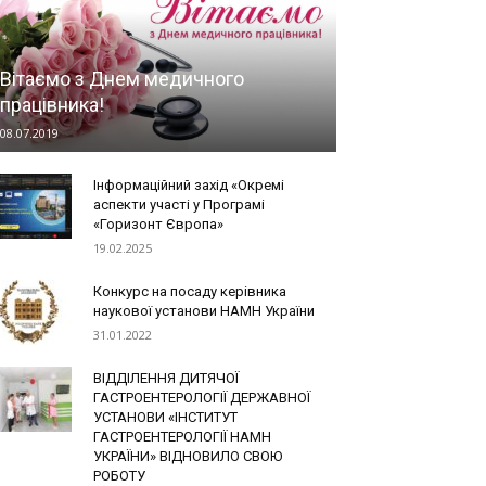
Вітаємо з Днем медичного
працівника!
08.07.2019
Інформаційний захід «Окремі
аспекти участі у Програмі
«Горизонт Європа»
19.02.2025
Конкурс на посаду керівника
наукової установи НАМН України
31.01.2022
ВІДДІЛЕННЯ ДИТЯЧОЇ
ГАСТРОЕНТЕРОЛОГІЇ ДЕРЖАВНОЇ
УСТАНОВИ «ІНСТИТУТ
ГАСТРОЕНТЕРОЛОГІЇ НАМН
УКРАЇНИ» ВІДНОВИЛО СВОЮ
РОБОТУ