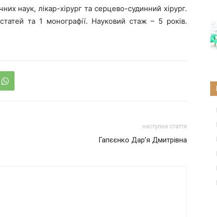
их наук, лікар-хірург та серцево-судинний хірург.
статей та 1 монографії. Науковий стаж – 5 років.
наступна стаття
Гапєєнко Дар’я Дмитрівна