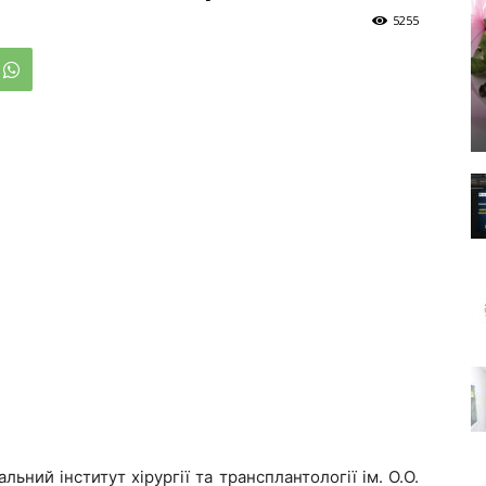
5255
ний інститут хірургії та трансплантології ім. О.О.