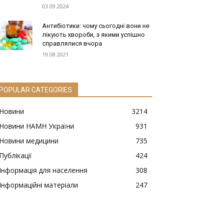
03.09.2024
Антибіотики: чому сьогодні вони не
лікують хвороби, з якими успішно
справлялися вчора
19.08.2021
POPULAR CATEGORIES
Новини
3214
Новини НАМН України
931
Новини медицини
735
Публікації
424
Інформація для населення
308
Інформаційні матеріали
247