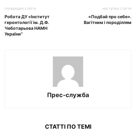
попередня стаття
наступна стаття
Робота ДУ «Інститут
«Подбай про себе».
геронтології ім. Д.Ф.
Вагітним і породіллям
Чеботарьова НАМН
України”
Прес-служба
СТАТТІ ПО ТЕМІ