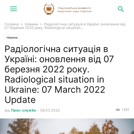
Головна
Новини
Радіологічна ситуація в Україні: оновлення від
07 березня 2022 року. Radiological situation...
Новини
Радіологічна ситуація в
Україні: оновлення від 07
березня 2022 року.
Radiological situation in
Ukraine: 07 March 2022
Update
1361
від
Прес-служба
-
08.03.2022