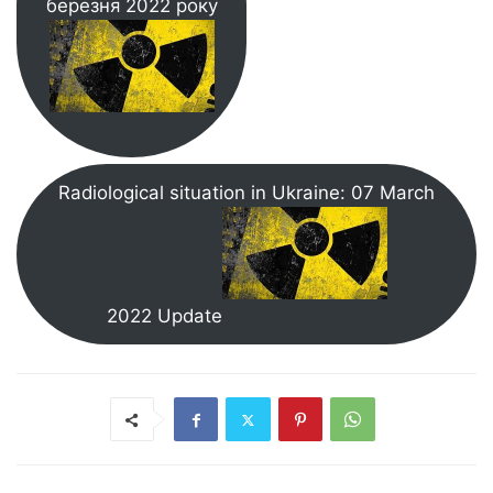
березня 2022 року
Radiological situation in Ukraine: 07 March
2022 Update