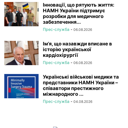
Інновації, що рятують життя:
НАМН України підтримує
розробки для медичного
забезпечення...
Прес-служба
-
06.08.2026
Ім’я, що назавжди вписане в
історію української
кардіохірургії
Прес-служба
-
06.08.2026
Українські військові медики та
представники НАМН України –
співавтори престижного
міжнародного ...
Прес-служба
-
04.08.2026