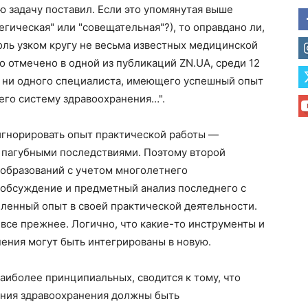
ю задачу поставил. Если это упомянутая выше
тегическая" или "совещательная"?), то оправдано ли,
оль узком кругу не весьма известных медицинской
о отмечено в одной из публикаций ZN.UA, среди 12
т ни одного специалиста, имеющего успешный опыт
его систему здравоохранения…".
игнорировать опыт практической работы —
 пагубными последствиями. Поэтому второй
образований с учетом многолетнего
 обсуждение и предметный анализ последнего с
опленный опыт в своей практической деятельности.
все прежнее. Логично, что какие-то инструменты и
ения могут быть интегрированы в новую.
наиболее принципиальных, сводится к тому, что
ния здравоохранения должны быть