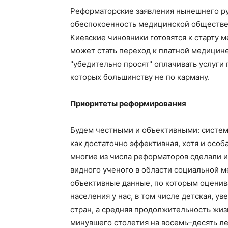
Реформаторские заявления нынешнего ру
обеспокоенность медицинской обществен
Киевские чиновники готовятся к старту
может стать переход к платной медицине
"убедительно просят" оплачивать услуги
которых большинству не по карману.
Приоритеты реформирования
Будем честными и объективными: систем
как достаточно эффективная, хотя и осо
многие из числа реформаторов сделали 
видного ученого в области социальной 
объективные данные, по которым оценив
населения у нас, в том числе детская, у
стран, а средняя продолжительность жиз
минувшего столетия на восемь–десять ле