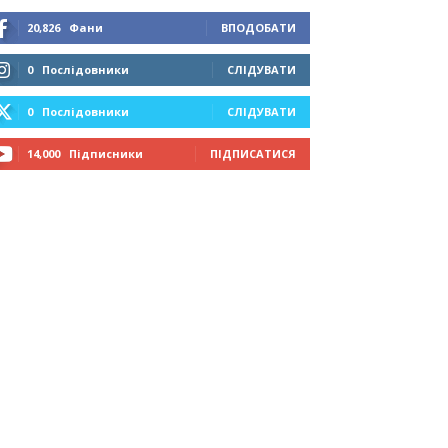
20,826
Фани
ВПОДОБАТИ
0
Послідовники
СЛІДУВАТИ
0
Послідовники
СЛІДУВАТИ
14,000
Підписники
ПІДПИСАТИСЯ