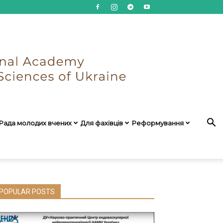
Рада молодих вчених
Для фахівців
Реформування
POPULAR POSTS