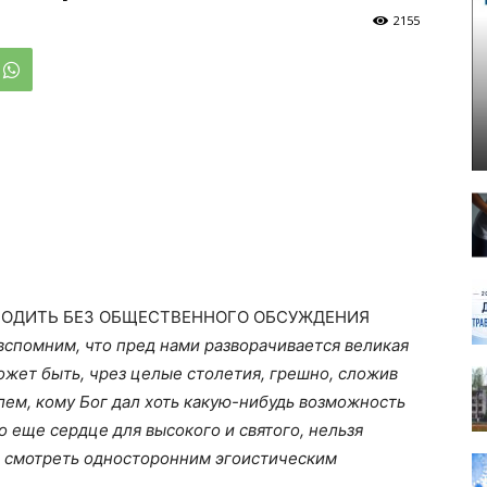
2155
ОДИТЬ БЕЗ ОБЩЕСТВЕННОГО ОБСУЖДЕНИЯ
 вспомним, что пред нами разворачивается великая
может быть, чрез целые столетия, грешно, сложив
лем, кому Бог дал хоть какую-нибудь возможность
ло еще сердце для высокого и святого, нельзя
с, смотреть односторонним эгоистическим