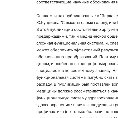
соответствующие научные обоснования 
Сошлемся на опубликованные в "Зеркале 
Ю.Кундиева "С высоты сломя голову, или
В этой публикации обстоятельно аргумен
предержащими, так и медицинской общес
сложная функциональная система, и, сле
может обеспечить эффективный результа
обоснованных преобразований. Поэтому 
целом, и особенно в ходе реформировани
специалистов по системному анализу. Н
функциональная система, пагубно сказыва
распаду. В публикации был поставлен во
медицины должно рассматриваться в кач
функциональную систему здравоохранен
здравоохранения является следующая три
профилактика (не только болезни, но и л