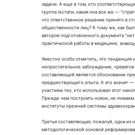
задачи. А еще в том, кто соответствующу
группа (кстати, какая она все же — "стра
что ответственное решение принято в ст
общественности лиц? К тому же, как был
авторов подготовленного документа "не
практической работы в медицине, знающ
Уместно особо отметить, что тенденция 
непростительное заблуждение, чреватое
составляющей является обоснование пре
предшествующего опыта. А это значит —
участием тех, кто использовал этот нак
Прежде чем построить новое, не ломаем 
институты прежней системы здравоохран
Третья составляющая, пожалуй, одна из 
методологической основой реформирова