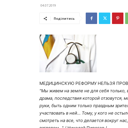
04.07.2019
Поділитись
МЕДИЦИНСКУЮ РЕФОРМУ НЕЛЬЗЯ ПРОВ
"Мы живем на земле не для себя только,
драма, последствия которой отзовутся, 
руки, быть одним только праздным зрите
участвовать в ней… Тому, у кого не осты
смотреть на все, что делается вокруг на
взглядом…
" / Николай Пирогов /