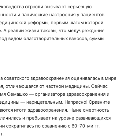
ководства отрасли вызывают серьезную
ности и панические настроения у пациентов.
 медицинской реформы, первым шагом которой
. А реалии жизни таковы, что медучреждения
 под видом благотворительных взносов, суммы
а советского здравоохранения оценивалась в мире
бая, отличающаяся от частной медицины. Сейчас
имя Семашко — организатора здравоохранения и
медицины — нарицательным. Напрасно! Сравните
аются итоги здравоохранения. Ныне смертность
величилась и пребывает на уровне развивающихся
ни сократилась по сравнению с 60–70-ми гг.
т.