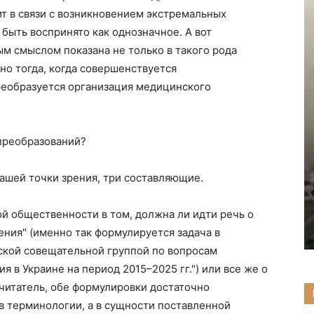
 в связи с возникновением экстремальных
быть воспринято как однозначное. А вот
м смыслом показана не только в такого рода
но тогда, когда совершенствуется
реобразуется организация медицинского
 преобразований?
нашей точки зрения, три составляющие.
й общественности в том, должна ли идти речь о
ния" (именно так формулируется задача в
ской совещательной группой по вопросам
 в Украине на период 2015–2025 гг.") или все же о
читатель, обе формулировки достаточно
 в терминологии, а в сущности поставленной