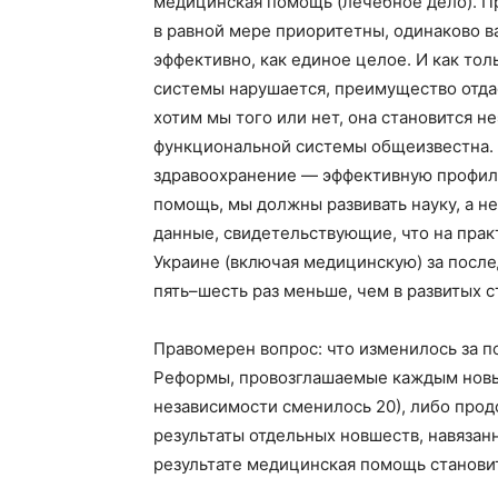
медицинская помощь (лечебное дело). 
в равной мере приоритетны, одинаково в
эффективно, как единое целое. И как то
системы нарушается, преимущество отда
хотим мы того или нет, она становится 
функциональной системы общеизвестна. 
здравоохранение — эффективную профил
помощь, мы должны развивать науку, а не
данные, свидетельствующие, что на прак
Украине (включая медицинскую) за после
пять–шесть раз меньше, чем в развитых с
Правомерен вопрос: что изменилось за п
Реформы, провозглашаемые каждым новым
независимости сменилось 20), либо прод
результаты отдельных новшеств, навязанн
результате медицинская помощь станови