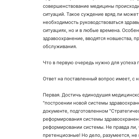
совершенствование медицины происходит
ситуаций. Такое суждение вряд ли может 
необходимость руководствоваться здравы
ситуациях, но и в любые времена. Особен
здравоохранение, вводятся новшества, п
обслуживания.
Что в первую очередь нужно для успеха
Ответ на поставленный вопрос имеет, с 
Первая. Достичь единодушия медицинско
"построении новой системы здравоохране
документе, подготовленном "Стратегиче
реформирования системы здравоохранения
реформировании системы. Не правда ли, 
претенциозные! Но дело, разумеется, не