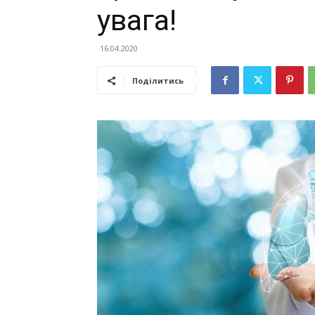
увага!
16.04.2020
Поділитись