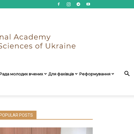
Рада молодих вчених
Для фахівців
Реформування
POPULAR POSTS