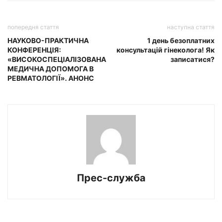
попередня стаття
наступна стаття
НАУКОВО-ПРАКТИЧНА
1 день безоплатних
КОНФЕРЕНЦІЯ:
консультацій гінеколога! Як
«ВИСОКОСПЕЦІАЛІЗОВАНА
записатися?
МЕДИЧНА ДОПОМОГА В
РЕВМАТОЛОГІЇ». АНОНС
Прес-служба