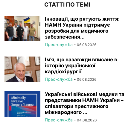
СТАТТІ ПО ТЕМІ
Інновації, що рятують життя:
НАМН України підтримує
розробки для медичного
забезпечення...
Прес-служба
-
06.08.2026
Ім’я, що назавжди вписане в
історію української
кардіохірургії
Прес-служба
-
06.08.2026
Українські військові медики та
представники НАМН України –
співавтори престижного
міжнародного ...
Прес-служба
-
04.08.2026