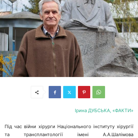
Ірина ДУБСЬКА, «ФАКТИ»
Під час війни хірурги Національного інституту хірургії
та трансплантології імені А.А.Шалімова