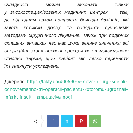
складності можна виконати тільки
у високоспеціалізованих медичних центрах — там,
де під одним дахом працюють бригади фахівців, які
мають великий досвід та володіють сучасними
методами хірургічного лікування. Також при подібних
складних випадках час має дуже велике значення: всі
операційні етапи повинні проводитися в максимально
стислий термін, щоб пацієнт міг легко перенести
їх і уникнути ускладнень
.
Джерело:
https://fakty.ua/400590-v-kieve-hirurgi-sdelali-
odnovremenno-tri-operacii-pacientu-kotoromu-ugrozhali-
infarkt-insult-i-amputaciya-nogi