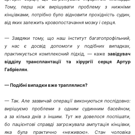
Тому, перш ніж вирішувати проблему з нижніми
кінцівками, потрібно було відновити прохідність судин,
від яких залежить кровопостачання мозку і серця.
— Завдяки тому, що наш інститут багатопрофільний,
у нас є досвід допомоги у подібних випадках,
практикується комплексний підхід,
— каже
завідувач
відділу трансплантації та хірургії серця Артур
Габріелян
.
— Подібні випадки вже траплялися?
— Так. Але зазвичай операції виконуються послідовно:
вирішуємо проблеми з одним судинним басейном,
а за кілька днів з іншим. Тут же довелося поспішати,
бо пацієнтові справді загрожувала ампутація кінцівки,
яка була практично «неживою». Стан чоловіка