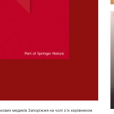
ових медиків Запоріжжя на чолі з їх керівником