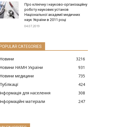
Про клінічну і науково-організаційну
роботу наукових установ
Національної академії медичних
наук України в 2011 році
04.07.2019
POPULAR CATEGORIES
Новини
3216
Новини НАМН України
931
Новини медицини
735
Публікації
424
Інформація для населення
308
Інформаційні матеріали
247