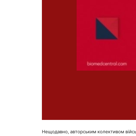
Нещодавно, авторським колективом військ