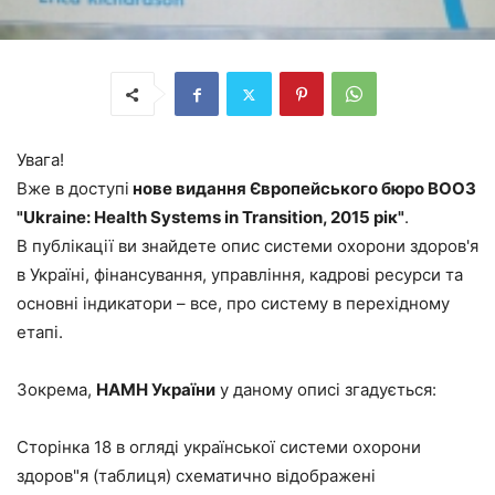
Увага!
Вже в доступі
нове видання Європейського бюро ВООЗ
"Ukraine: Health Systems in Transition, 2015 рік"
.
В публікації ви знайдете опис системи охорони здоров'я
в Україні, фінансування, управління, кадрові ресурси та
основні індикатори – все, про систему в перехідному
етапі.
Зокрема,
НАМН України
у даному описі згадується:
Сторінка 18 в огляді української системи охорони
здоров"я (таблиця) схематично відображені