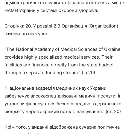
адміністративні стосунки та фінансові потоки та місце
НАМН України у системі охорони здоров'я.
Сторінка 20. У розділі 2.3 Організація (Organization)
зазначено наступне:
"The National Academy of Medical Sciences of Ukraine
provides highly specialized medical services. Their
facilities are financed directly from the state budget
through a separate funding stream." ( p.20)
"Національна академія медичних наук України
забезпечує високоспеціалізовані медичні послуги. Її
установи фінансуються безпосередньо з державного
бюджету через окремий потік фінансування." (ст. 20)
Крім того, у виданні відображена сучасна політична