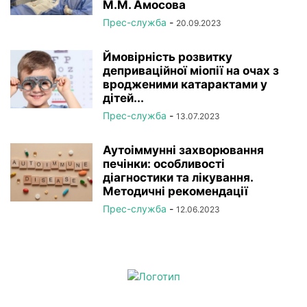
М.М. Амосова
Прес-служба
-
20.09.2023
Ймовірність розвитку
деприваційної міопії на очах з
вродженими катарактами у
дітей...
Прес-служба
-
13.07.2023
Аутоіммунні захворювання
печінки: особливості
діагностики та лікування.
Методичні рекомендації
Прес-служба
-
12.06.2023