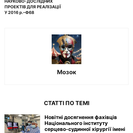
НАУКОВО-ДОСЛІДНИХ
ПРОЕКТІВ ДЛЯ РЕАЛІЗАЦІЇ
У 2016 р.–Ф68
Мозок
СТАТТІ ПО ТЕМІ
Новітні досягнення фахівців
Національного інституту
серцево-судинної хірургії імeні