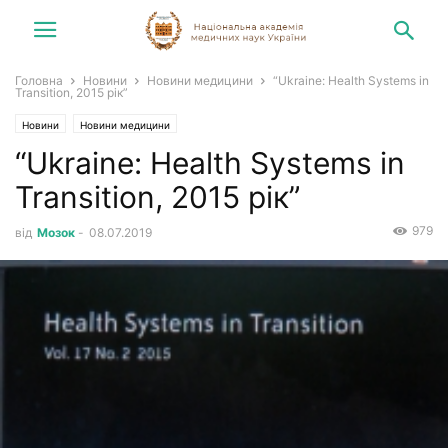
Головна
Новини
Новини медицини
“Ukraine: Health Systems in
Transition, 2015 рік”
Новини
Новини медицини
“Ukraine: Health Systems in
Transition, 2015 рік”
979
від
Мозок
-
08.07.2019