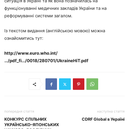
ситуація в Україні та як вона позначилась на
функціонуванні медичних закладів України та на
реформуванні системи загалом.
Із текстом видання (англійською мовою) можна
ознайомитись тут:
http://www.euro.who.int/
…/pdf_fi…/0018/280701/UkraineHiT.pdf
попередня стаття
наступна стаття
КОНКУРС СПІЛЬНИХ
CDRF Global в Україні
УКРАЇНСЬКО–ЯПОНСЬКИХ