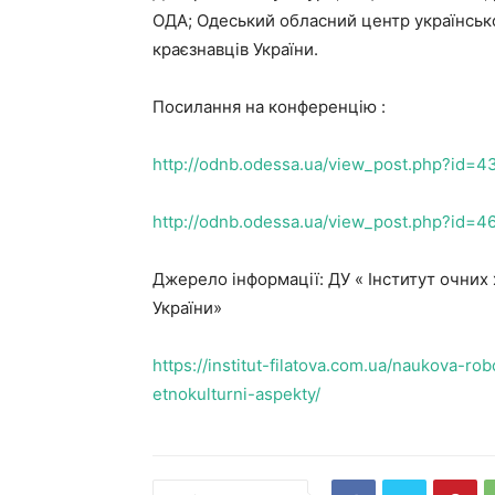
ОДА; Одеський обласний центр українсько
краєзнавців України.
Посилання на конференцію :
http://odnb.odessa.ua/view_post.php?id=4
http://odnb.odessa.ua/view_post.php?id=4
Джерело інформації: ДУ « Інститут очних 
України»
https://institut-filatova.com.ua/naukova-rob
etnokulturni-aspekty/