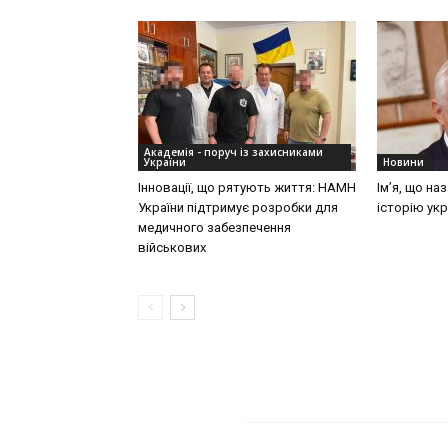
Академія - поруч із захисниками
України
Новини
Інновації, що рятують життя: НАМН
Ім’я, що на
України підтримує розробки для
історію укр
медичного забезпечення
військових