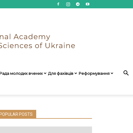
Рада молодих вчених
Для фахівців
Реформування
POPULAR POSTS