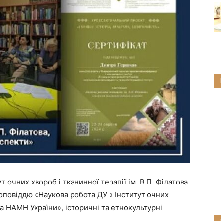
т очних хвороб і тканинної терапії ім. В.П. Філатова
оповіддю «Наукова робота ДУ « Інститут очних
ова НАМН України», історичні та етнокультурні