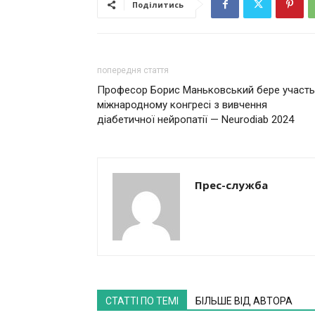
Поділитись
попередня стаття
Професор Борис Маньковський бере участь
міжнародному конгресі з вивчення
діабетичної нейропатії — Neurodiab 2024
Прес-служба
СТАТТІ ПО ТЕМІ
БІЛЬШЕ ВІД АВТОРА