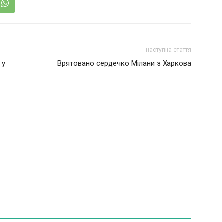
наступна стаття
 у
Врятовано сердечко Мілани з Харкова