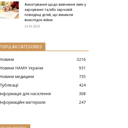
Анкетування щодо вивчення змін у
харчуванні та/або харчовій
поведінці дітей, що виникли
внаслідок війни
23.03.2023
POPULAR CATEGORIES
Новини
3216
Новини НАМН України
931
Новини медицини
735
Публікації
424
Інформація для населення
308
Інформаційні матеріали
247