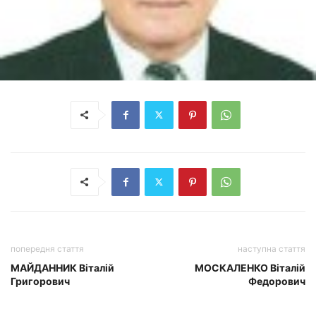
попередня стаття
наступна стаття
МАЙДАННИК Віталій
МОСКАЛЕНКО Віталій
Григорович
Федорович