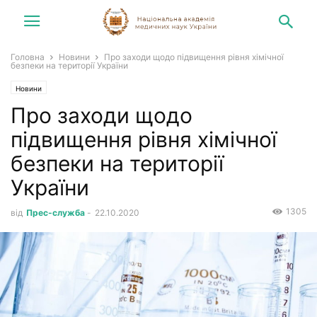
Головна
Новини
Про заходи щодо підвищення рівня хімічної
безпеки на території України
Новини
Про заходи щодо
підвищення рівня хімічної
безпеки на території
України
1305
від
Прес-служба
-
22.10.2020