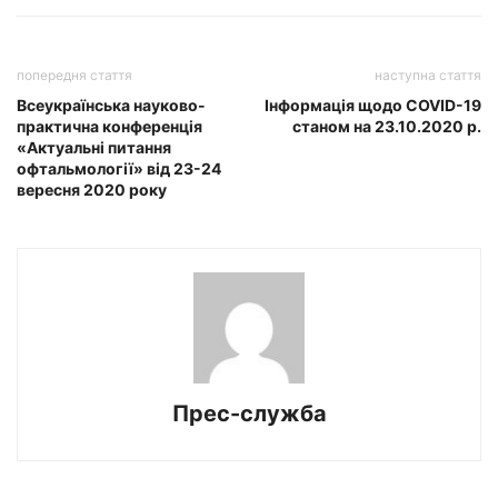
попередня стаття
наступна стаття
Всеукраїнська науково-
Інформація щодо COVID-19
практична конференція
станом на 23.10.2020 р.
«Актуальні питання
офтальмології» від 23-24
вересня 2020 року
Прес-служба