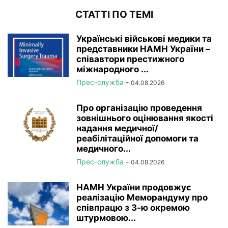
СТАТТІ ПО ТЕМІ
Українські військові медики та
представники НАМН України –
співавтори престижного
міжнародного ...
Прес-служба
-
04.08.2026
Про організацію проведення
зовнішнього оцінювання якості
надання медичної/
реабілітаційної допомоги та
медичного...
Прес-служба
-
04.08.2026
НАМН України продовжує
реалізацію Меморандуму про
співпрацю з 3-ю окремою
штурмовою...