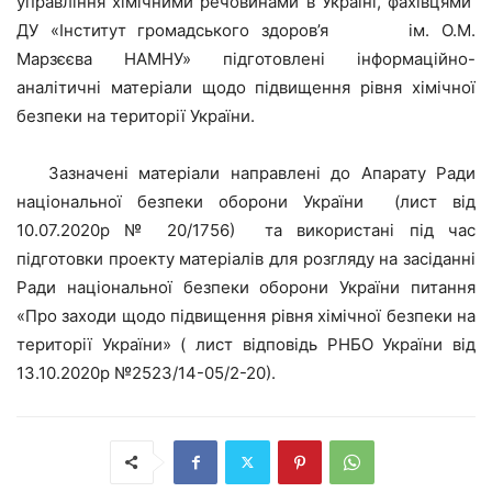
управління хімічними речовинами в Україні, фахівцями
ДУ «Інститут громадського здоров’я ім. О.М.
Марзєєва НАМНУ» підготовлені інформаційно-
аналітичні матеріали щодо підвищення рівня хімічної
безпеки на території України.
Зазначені матеріали направлені до Апарату Ради
національної безпеки оборони України (лист від
10.07.2020р № 20/1756) та використані під час
підготовки проекту матеріалів для розгляду на засіданні
Ради національної безпеки оборони України питання
«Про заходи щодо підвищення рівня хімічної безпеки на
території України» ( лист відповідь РНБО України від
13.10.2020р №2523/14-05/2-20).