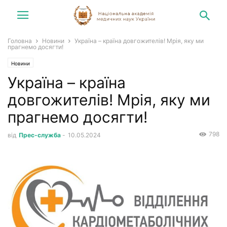
Головна
Новини
Україна – країна довгожителів! Мрія, яку ми
прагнемо досягти!
Новини
Україна – країна
довгожителів! Мрія, яку ми
прагнемо досягти!
798
від
Прес-служба
-
10.05.2024