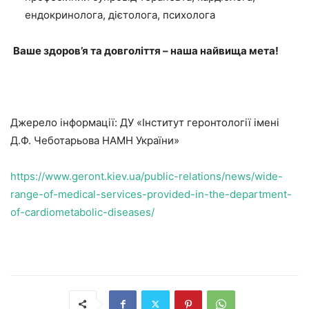
ендокринолога, дієтолога, психолога
Ваше здоров’я та довголіття – наша найвища мета!
Джерело інформації: ДУ «Інститут геронтології імені
Д.Ф. Чеботарьова НАМН України»
https://www.geront.kiev.ua/public-relations/news/wide-
range-of-medical-services-provided-in-the-department-
of-cardiometabolic-diseases/