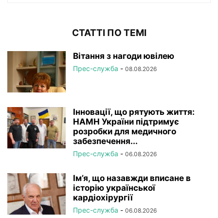
СТАТТІ ПО ТЕМІ
Вітання з нагоди ювілею
Прес-служба
-
08.08.2026
Інновації, що рятують життя:
НАМН України підтримує
розробки для медичного
забезпечення...
Прес-служба
-
06.08.2026
Ім’я, що назавжди вписане в
історію української
кардіохірургії
Прес-служба
-
06.08.2026