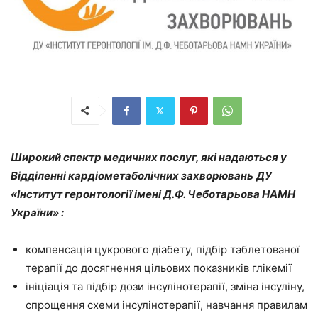
Широкий спектр медичних послуг, які надаються у
Відділенні кардіометаболічних захворювань
ДУ
«Інститут геронтології імені Д.Ф. Чеботарьова НАМН
України» :
компенсація цукрового діабету, підбір таблетованої
терапії до досягнення цільових показників глікемії
ініціація та підбір дози інсулінотерапії, зміна інсуліну,
спрощення схеми інсулінотерапії, навчання правилам