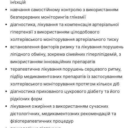
ін’єкцій
навчання самостійному контролю з використанням
безперервних моніторингів глікемії
діагностика, лікування та компенсація артеріальної
гіпертензії з використанням цілодобового
холтерівського моніторування артеріального тиску
встановлення факторів ризику та лікування порушень
ліпідного обміну, зокрема сімейних гіперліпідемій, з
використанням інноваційних препаратів
терапевтичне лікування порушень серцевого ритму,
підбір медикаментозних препаратів із застосуванням
холтерівського моніторування протягом кількох діб
діагностика прихованого цукрового діабету та його
рідкісних форм
лікування ожиріння з використанням сучасних
дієтологічних, медикаментозних рекомендацій та
фізіотерапевтичних процедур