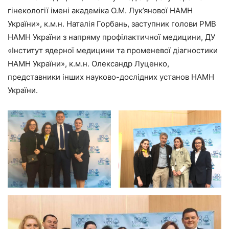
гінекології імені академіка О.М. Лук’янової НАМН
України», к.м.н. Наталія Горбань, заступник голови РМВ
НАМН України з напряму профілактичної медицини, ДУ
«Інститут ядерної медицини та променевої діагностики
НАМН України», к.м.н. Олександр Луценко,
представники інших науково-дослідних установ НАМН
України.