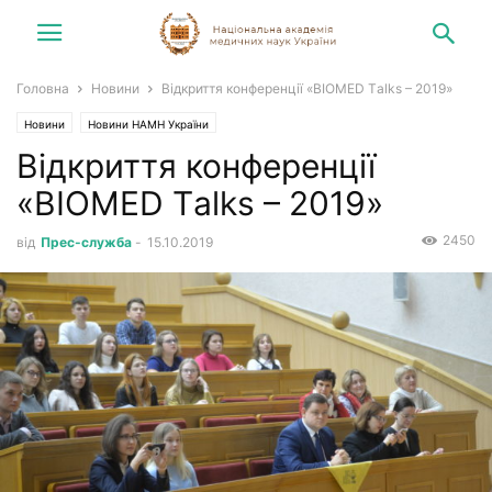
Головна
Новини
Відкриття конференції «BIOMED Тalks – 2019»
Новини
Новини НАМН України
Відкриття конференції
«BIOMED Тalks – 2019»
2450
від
Прес-служба
-
15.10.2019