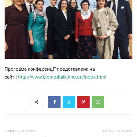
Програма конференції представлена на
сайті:
http://www.biomedtalk.knu.ua/index.html
попередня стаття
наступна стаття