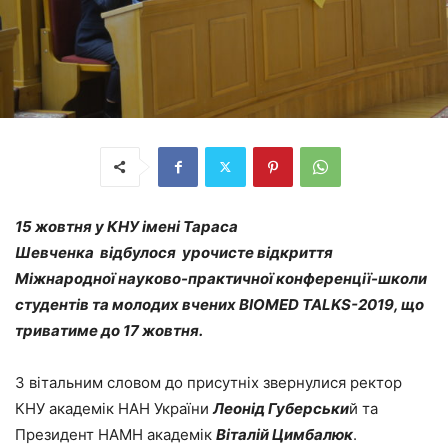
15 жовтня у КНУ імені Тараса
Шевченка відбулося урочисте відкриття
Міжнародної науково-практичної конференції-школи
студентів та молодих вчених BIOMED TALKS-2019, що
триватиме до 17 жовтня.
З вітальним словом до присутніх звернулися ректор
КНУ академік НАН України
Леонід Губерськи
й та
Президент НАМН академік
Віталій Цимбалюк
.