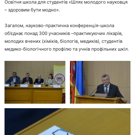
Освітня школа для студентів «Шлях молодого науковця
– здоровим бути модно».
Загалом, науково-практична конференція-школа
об’єднає понад 300 учасників –практикуючих лікарів,
молодих вчених (хіміків, біологів, медиків), студентів
медико-біологічного профілю та учнів профільних шкіл.