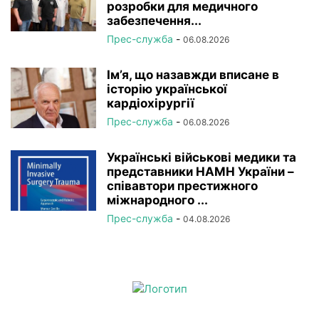
розробки для медичного
забезпечення...
Прес-служба
-
06.08.2026
Ім’я, що назавжди вписане в
історію української
кардіохірургії
Прес-служба
-
06.08.2026
Українські військові медики та
представники НАМН України –
співавтори престижного
міжнародного ...
Прес-служба
-
04.08.2026