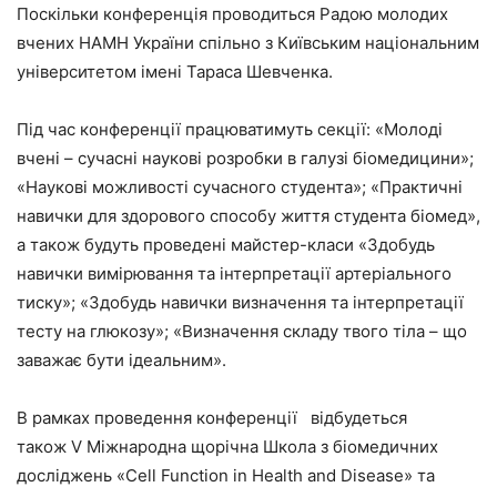
Поскільки конференція проводиться Радою молодих
вчених НАМН України спільно з Київським національним
університетом імені Тараса Шевченка.
Під час конференції працюватимуть секції: «Молоді
вчені – сучасні наукові розробки в галузі біомедицини»;
«Наукові можливості сучасного студента»; «Практичні
навички для здорового способу життя студента біомед»,
а також будуть проведені майстер-класи «Здобудь
навички вимірювання та інтерпретації артеріального
тиску»; «Здобудь навички визначення та інтерпретації
тесту на глюкозу»; «Визначення складу твого тіла – що
заважає бути ідеальним».
В рамках проведення конференції відбудеться
також V Міжнародна щорічна Школа з біомедичних
досліджень «Cell Function in Health and Disease» та