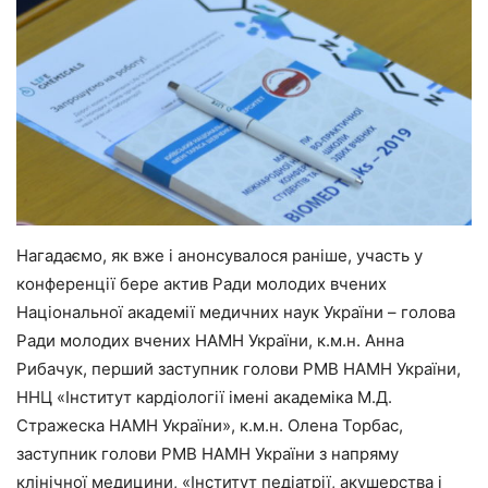
Нагадаємо, як вже і анонсувалося раніше, участь у
конференції бере актив Ради молодих вчених
Національної академії медичних наук України – голова
Ради молодих вчених НАМН України, к.м.н. Анна
Рибачук, перший заступник голови РМВ НАМН України,
ННЦ «Інститут кардіології імені академіка М.Д.
Стражеска НАМН України», к.м.н. Олена Торбас,
заступник голови РМВ НАМН України з напряму
клінічної медицини, «Інститут педіатрії, акушерства і