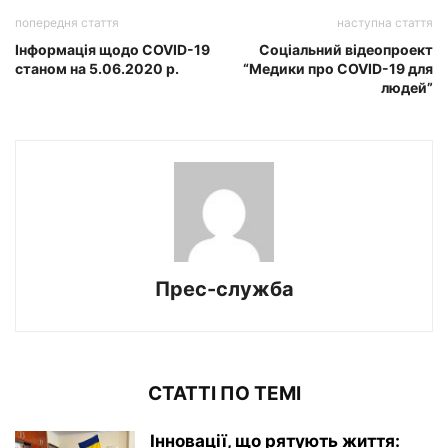
попередня стаття
наступна стаття
Інформація щодо COVID-19
Соціальний відеопроект
станом на 5.06.2020 р.
“Медики про COVID-19 для
людей”
Прес-служба
СТАТТІ ПО ТЕМІ
Інновації, що рятують життя: