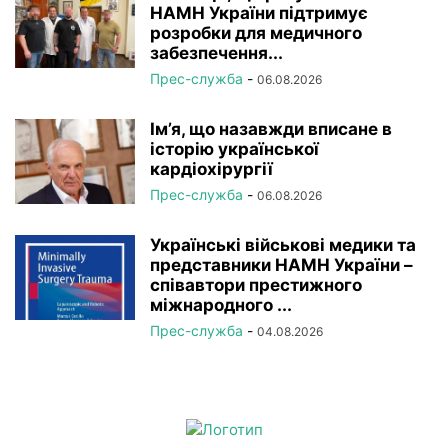
НАМН України підтримує
розробки для медичного
забезпечення...
Прес-служба
-
06.08.2026
Ім’я, що назавжди вписане в
історію української
кардіохірургії
Прес-служба
-
06.08.2026
Українські військові медики та
представники НАМН України –
співавтори престижного
міжнародного ...
Прес-служба
-
04.08.2026