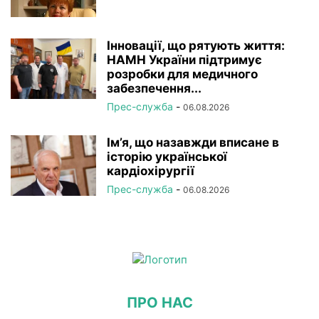
Інновації, що рятують життя:
НАМН України підтримує
розробки для медичного
забезпечення...
Прес-служба
-
06.08.2026
Ім’я, що назавжди вписане в
історію української
кардіохірургії
Прес-служба
-
06.08.2026
ПРО НАС