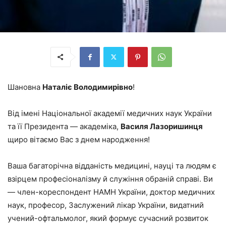
Шановна
Наталіє Володимирівно
!
Від імені Національної академії медичних наук України
та її Президента — академіка,
Василя Лазоришинця
щиро вітаємо Вас з днем народження!
Ваша багаторічна відданість медицині, науці та людям є
взірцем професіоналізму й служіння обраній справі. Ви
— член-кореспондент НАМН України, доктор медичних
наук, професор, Заслужений лікар України, видатний
учений-офтальмолог, який формує сучасний розвиток