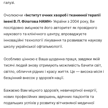
галузі.
Очолюючи «
Інститут очних хвороб і тканинної терапії
імені В. П. Філатова НАМН
» України з 2004 року, Ви
послідовно зміцнюєте його авторитет як провідного
наукового та клінічного центру, впроваджуєте
інноваційні технології лікування та розвиваєте наукову
школу української офтальмології.
Особливо цінною є Ваша щоденна праця, завдяки якій
тисячі людей знову отримують можливість бачити світ,
світло, обличчя рідних і красу життя. Це — висока місія і
безцінний внесок у здоров’я нації.
Бажаємо Вам міцного здоров’я, невичерпної енергії,
нових професійних звершень, вдячних пацієнтів та
подальших успіхів у розвитку вітчизняної медичної