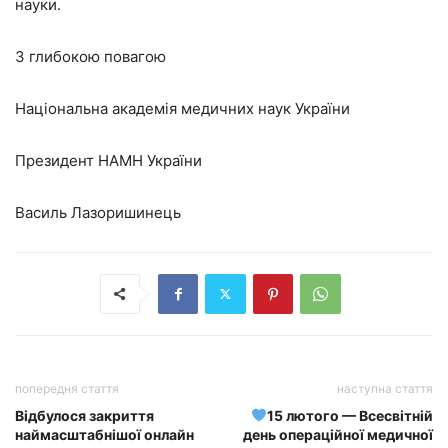
науки.
З глибокою повагою
Національна академія медичних наук України
Президент НАМН України
Василь Лазоришинець
попередня стаття
наступна стаття
Відбулося закриття
15 лютого — Всесвітній
наймасштабнішої онлайн
день операційної медичної