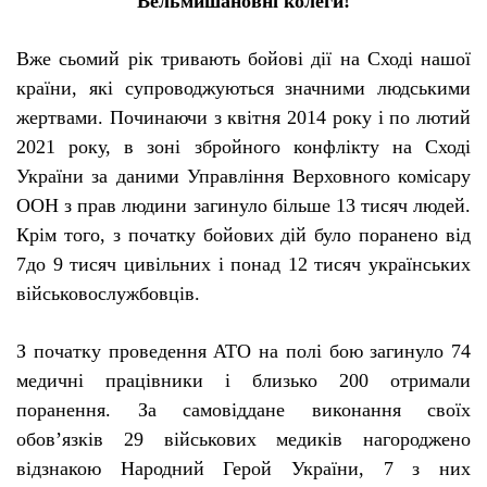
Вельмишановні колеги!
Вже сьомий рік тривають бойові дії на Сході нашої
країни, які супроводжуються значними людськими
жертвами. Починаючи з квітня 2014 року і по лютий
2021 року, в зоні збройного конфлікту на Сході
України за даними Управління Верховного комісару
ООН з прав людини загинуло більше 13 тисяч людей.
Крім того, з початку бойових дій було поранено від
7до 9 тисяч цивільних і понад 12 тисяч українських
військовослужбовців.
З початку проведення АТО на полі бою загинуло 74
медичні працівники і близько 200 отримали
поранення. За самовіддане виконання своїх
обов’язків 29 військових медиків нагороджено
відзнакою Народний Герой України, 7 з них