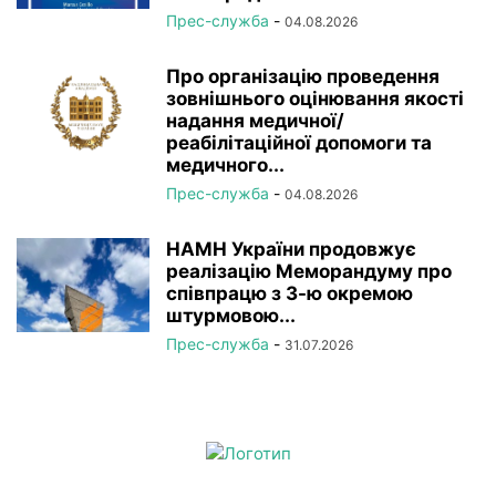
Прес-служба
-
04.08.2026
Про організацію проведення
зовнішнього оцінювання якості
надання медичної/
реабілітаційної допомоги та
медичного...
Прес-служба
-
04.08.2026
НАМН України продовжує
реалізацію Меморандуму про
співпрацю з 3-ю окремою
штурмовою...
Прес-служба
-
31.07.2026