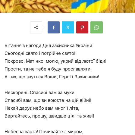
Вітання з нагоди Дня захисника України
Сьогодні свято і потрійне свято!
Покрово, Матінко, молю, укрий від лютої біди!
Прости, та не тебе я буду прославляти,
А тих, що звуться Воїни, Герої і Захисники!
Нескорені! Спасибі вам за муки,
Спасибі вам, що ви воюєте на цій війні!
Нехай дарує небо вам многії літа,
Вертайтесь, прошу, швидше цілі та живі!
Небесна варта! Почивайте з миром,