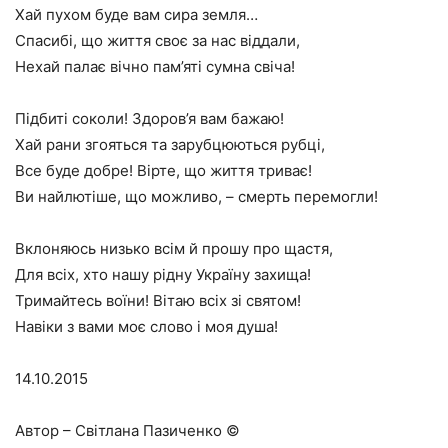
Хай пухом буде вам сира земля…
Спасибі, що життя своє за нас віддали,
Нехай палає вічно пам’яті сумна свіча!
Підбиті соколи! Здоров’я вам бажаю!
Хай рани згояться та зарубцюються рубці,
Все буде добре! Вірте, що життя триває!
Ви найлютіше, що можливо, – смерть перемогли!
Вклоняюсь низько всім й прошу про щастя,
Для всіх, хто нашу рідну Україну захища!
Тримайтесь воїни! Вітаю всіх зі святом!
Навіки з вами моє слово і моя душа!
14.10.2015
Автор – Світлана Пазиченко ©