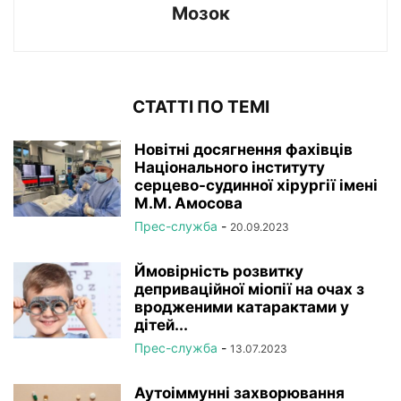
Мозок
СТАТТІ ПО ТЕМІ
Новітні досягнення фахівців
Національного інституту
серцево-судинної хірургії імeні
М.М. Амосова
Прес-служба
-
20.09.2023
Ймовірність розвитку
деприваційної міопії на очах з
вродженими катарактами у
дітей...
Прес-служба
-
13.07.2023
Аутоіммунні захворювання