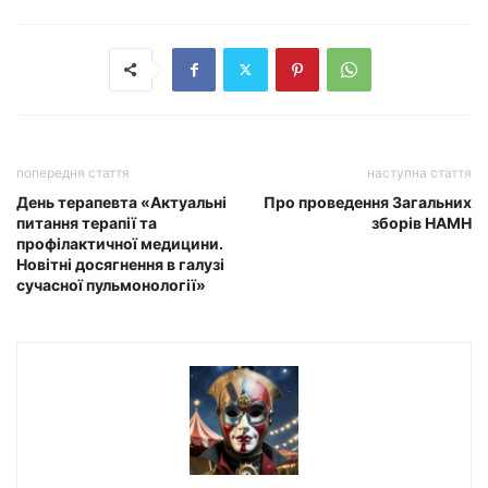
попередня стаття
наступна стаття
День терапевта «Актуальні
Про проведення Загальних
питання терапії та
зборів НАМН
профілактичної медицини.
Новітні досягнення в галузі
сучасної пульмонології»