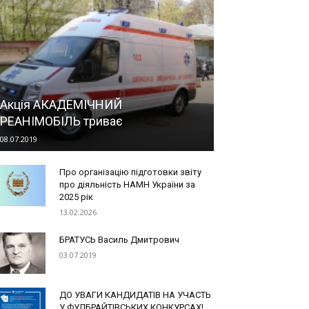
Акція АКАДЕМІЧНИЙ
РЕАНІМОБІЛЬ триває
08.07.2019
Про організацію підготовки звіту
про діяльність НАМН України за
2025 рік
13.02.2026
БРАТУСЬ Василь Дмитрович
03.07.2019
ДО УВАГИ КАНДИДАТІВ НА УЧАСТЬ
У ФУЛБРАЙТІВСЬКИХ КОНКУРСАХ!