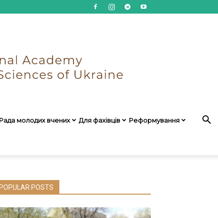
Рада молодих вчених
Для фахівців
Реформування
POPULAR POSTS