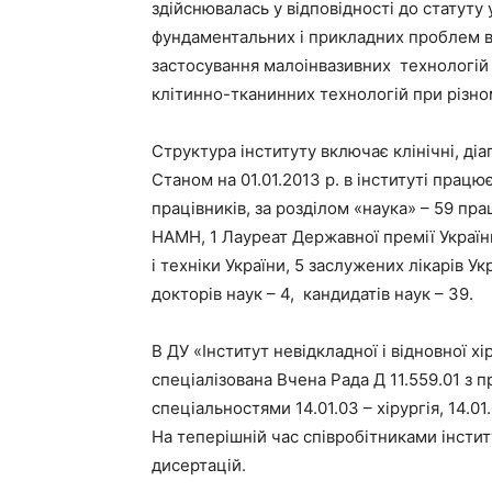
здійснювалась у відповідності до статуту
фундаментальних і прикладних проблем в
застосування малоінвазивних технологій 
клітинно-тканинних технологій при різно
Структура інституту включає клінічні, ді
Станом на 01.01.2013 р. в інституті працює
працівників, за розділом «наука» – 59 пра
НАМН, 1 Лауреат Державної премії України
і техніки України, 5 заслужених лікарів У
докторів наук – 4, кандидатів наук – 39.
В ДУ «Інститут невідкладної і відновної хі
спеціалізована Вчена Рада Д 11.559.01 з 
спеціальностями 14.01.03 – хірургія, 14.01.
На теперішній час співробітниками інсти
дисертацій.