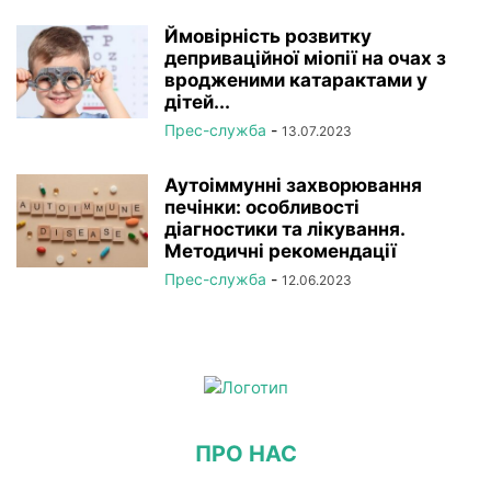
Ймовірність розвитку
деприваційної міопії на очах з
вродженими катарактами у
дітей...
Прес-служба
-
13.07.2023
Аутоіммунні захворювання
печінки: особливості
діагностики та лікування.
Методичні рекомендації
Прес-служба
-
12.06.2023
ПРО НАС