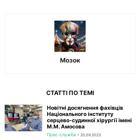
Мозок
СТАТТІ ПО ТЕМІ
Новітні досягнення фахівців
Національного інституту
серцево-судинної хірургії імeні
М.М. Амосова
Прес-служба
-
20.09.2023