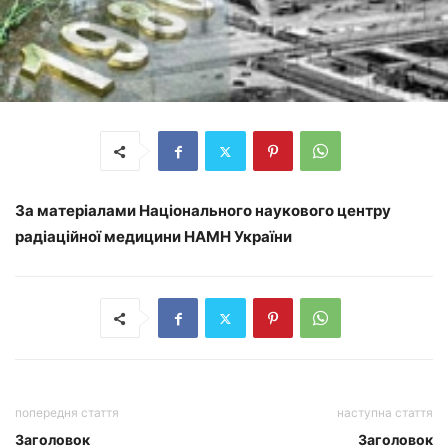
За матеріалами Національного наукового центру
радіаційної медицини НАМН України
попередня стаття
наступна стаття
Заголовок
Заголовок