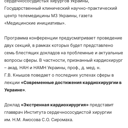
сердечнососудистых хирургов Украины,
Государственный клинический научно-практический
центр телемедицины МЗ Украины, газета
«Медицинские инициативы».
Программа конференции предусматривает проведение
двух секций, в рамках которых будет представлено
семь блестящих докладов на проблемные и актуальные
вопросы сферы. В частности, признанный кардиохирург
– акад. НАН и НАМН Украины, проф., д. мед. н.
Г.В. Кнышов поведает о последних успехах сферы в
лекции
«Современные достижения кардиохирургии в
Украине»
.
Доклад
«Экстренная кардиохирургия»
представит
главврач Института сердечнососудистой хирургии
им. Н.М. Амосова С.О. Сиромаха.