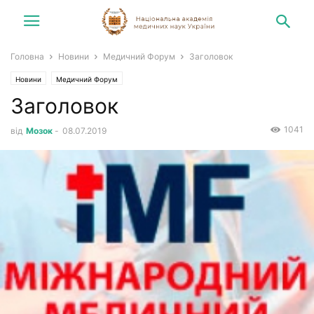
Головна
Новини
Медичний Форум
Заголовок
Новини
Медичний Форум
Заголовок
1041
від
Мозок
-
08.07.2019