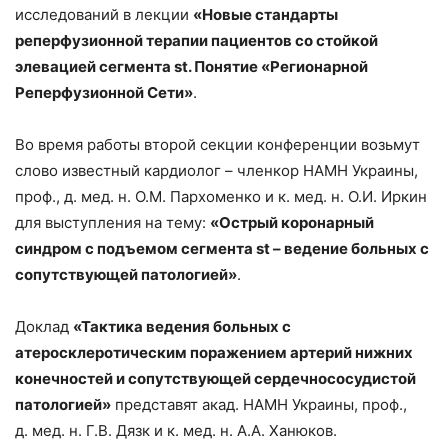
исследований в лекции
«Новые стандарты
реперфузионной терапии пациентов со стойкой
элевацией сегмента st. Понятие «Регионарной
Реперфузионной Сети»
.
Во время работы второй секции конференции возьмут
слово известный кардиолог – членкор НАМН Украины,
проф., д. мед. н. О.М. Пархоменко и к. мед. н. О.И. Иркин
для выступления на тему:
«Острый коронарный
синдром с подъемом сегмента st – ведение больных с
сопутствующей патологией»
.
Доклад
«Тактика ведения больных с
атеросклеротическим поражением артерий нижних
конечностей и сопутствующей сердечнососудистой
патологией»
представят акад. НАМН Украины, проф.,
д. мед. н. Г.В. Дязк и к. мед. н. А.А. Ханюков.