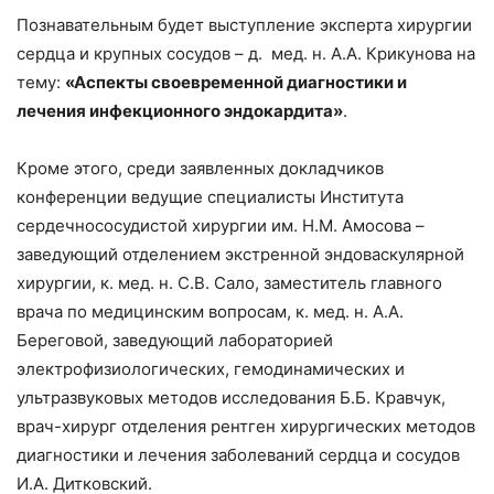
Познавательным будет выступление эксперта хирургии
сердца и крупных сосудов – д. мед. н. А.А. Крикунова на
тему:
«Аспекты своевременной диагностики и
лечения инфекционного эндокардита»
.
Кроме этого, среди заявленных докладчиков
конференции ведущие специалисты Института
сердечнососудистой хирургии им. Н.М. Амосова –
заведующий отделением экстренной эндоваскулярной
хирургии, к. мед. н. С.В. Сало, заместитель главного
врача по медицинским вопросам, к. мед. н. А.А.
Береговой, заведующий лабораторией
электрофизиологических, гемодинамических и
ультразвуковых методов исследования Б.Б. Кравчук,
врач-хирург отделения рентген хирургических методов
диагностики и лечения заболеваний сердца и сосудов
И.А. Дитковский.