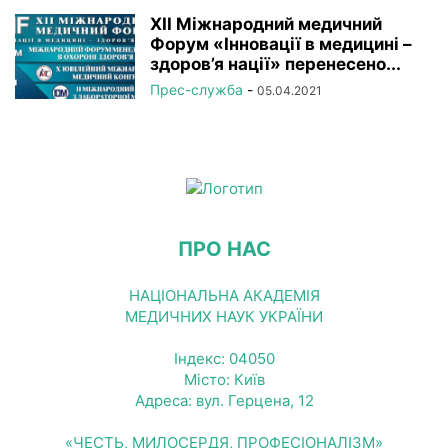
XII Міжнародний медичний
Форум «Інновації в медицині –
здоров’я нації» перенесено...
Прес-служба
-
05.04.2021
ПРО НАС
НАЦІОНАЛЬНА АКАДЕМІЯ
МЕДИЧНИХ НАУК УКРАЇНИ
Індекс: 04050
Місто: Київ
Адреса: вул. Герцена, 12
«ЧЕСТЬ, МИЛОСЕРДЯ, ПРОФЕСІОНАЛІЗМ»