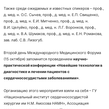
Также среди ожидаемых и известных спикеров – проф.,
д. мед. н. О.С. Сычев, проф., д. мед. н. Е.П. Свищенко,
проф., д. мед. н. Е.И. Митченко, проф., д. мед. н.
В.И. Целуйко, проф., д. мед. н. Л.Г. Воронков, проф.,
д. мед. н. В.А. Шумаков, проф., д. мед. н. Е.Н. Романова,
зав. лаб. С.В. Лизогуб.
Второй день Международного Медицинского Форума
(15 октября) запомнится проведением
научно-
практической конференции
«Новейшие технологии в
диагностике и лечении пациентов с
сердечнососудистыми заболеваниями»
.
Организацию этого мероприятия взяли на себя – ГУ
«Национальный институт сердечнососудистой
хирургии им Н.М. Амосова НАМН», Ассоциация