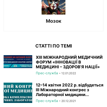
Мозок
СТАТТІ ПО ТЕМІ
XIІI МІЖНАРОДНИЙ МЕДИЧНИЙ
ФОРУМ «ІННОВАЦІЇ В
МЕДИЦИНІ – ЗДОРОВ’Я НАЦІЇ»
Прес-служба
-
12.01.2022
12–14 квітня 2022 р. відбудеться
ІІІ Міжнародний конгрес з
Лабораторної медицини...
Прес-служба
-
20.12.2021