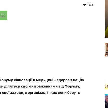
1228
уму «Інновації в медицині – здоров’я нації»
ики діляться своїми враженнями від Форуму,
свої заходи, в організації яких вони беруть