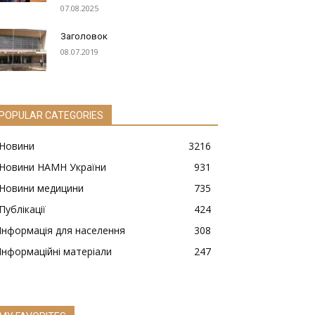
07.08.2025
Заголовок
08.07.2019
POPULAR CATEGORIES
Новини
3216
Новини НАМН України
931
Новини медицини
735
Публікації
424
Інформація для населення
308
Інформаційні матеріали
247