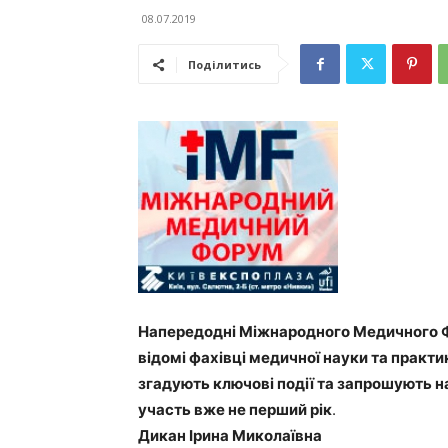
08.07.2019
Поділитись
Напередодні Міжнародного Медичного Фор
відомі фахівці медичної науки та практ
згадують ключові події та запрошують на 
участь вже не перший рік
.
Дикан Ірина Миколаївна