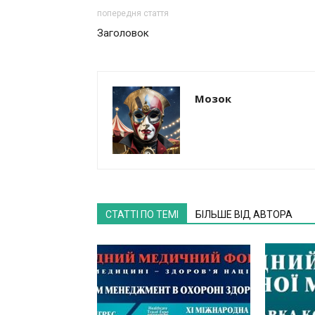
попередня стаття
Заголовок
Мозок
СТАТТІ ПО ТЕМІ
БІЛЬШЕ ВІД АВТОРА