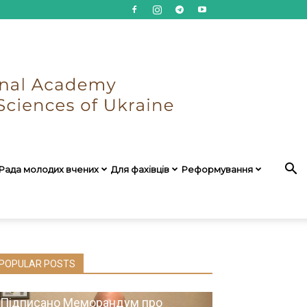
Рада молодих вчених
Для фахівців
Реформування
POPULAR POSTS
Підписано Меморандум про