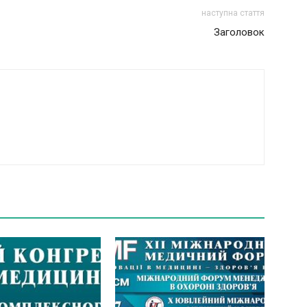
наступна стаття
Заголовок