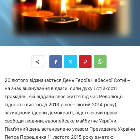
20 лютого відзначається День Героїв Небесної Сотні –
на знак вшанування відваги, сили духу і стійкості
громадян, які віддали своє життя під час Революції
гідності (листопад 2013 року – лютий 2014 року),
захищаючи ідеали демократії, відстоюючи права і
свободи людини, європейське майбутнє України.
Пам'ятний день встановлено указом Президента України
Петра Порошенка 11 лютого 2015 року з метою