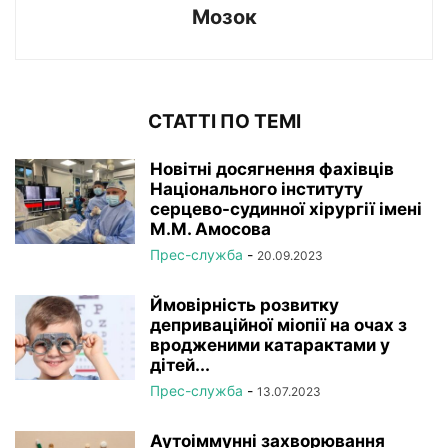
Мозок
СТАТТІ ПО ТЕМІ
Новітні досягнення фахівців
Національного інституту
серцево-судинної хірургії імeні
М.М. Амосова
Прес-служба
-
20.09.2023
Ймовірність розвитку
деприваційної міопії на очах з
вродженими катарактами у
дітей...
Прес-служба
-
13.07.2023
Аутоіммунні захворювання