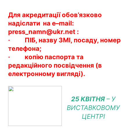
Для акредитації обов’
язково
надіслати на
e
–
mail
:
press_
namn
@
ukr
.net
:
· ПІБ, назву ЗМІ, посаду, номер
телефона;
·
копію паспорта та
редакційного посвідчення (в
електронному вигляді).
25 КВІТНЯ
– У
ВИСТАВКОВОМУ
ЦЕНТРІ