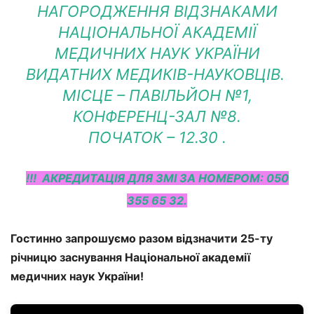
НАГОРОДЖЕННЯ ВІДЗНАКАМИ
НАЦІОНАЛЬНОЇ АКАДЕМІЇ
МЕДИЧНИХ НАУК УКРАЇНИ
ВИДАТНИХ МЕДИКІВ-НАУКОВЦІВ.
МІСЦЕ – ПАВІЛЬЙОН №1,
КОНФЕРЕНЦ-ЗАЛ №8.
ПОЧАТОК – 12.30 .
!!! АКРЕДИТАЦІЯ ДЛЯ ЗМІ ЗА НОМЕРОМ: 050
355 65 32.
Гостинно запрошуємо разом відзначити 25-ту
річницю заснування Національної академії
медичних наук України!