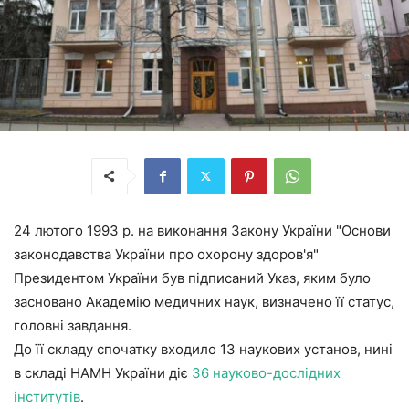
24 лютого 1993 р. на виконання Закону України "Основи
законодавства України про охорону здоров'я"
Президентом України був підписаний Указ, яким було
засновано Академію медичних наук, визначено її статус,
головні завдання.
До її складу спочатку входило 13 наукових установ, нині
в складі НАМН України діє
36 науково-дослідних
інститутів
.