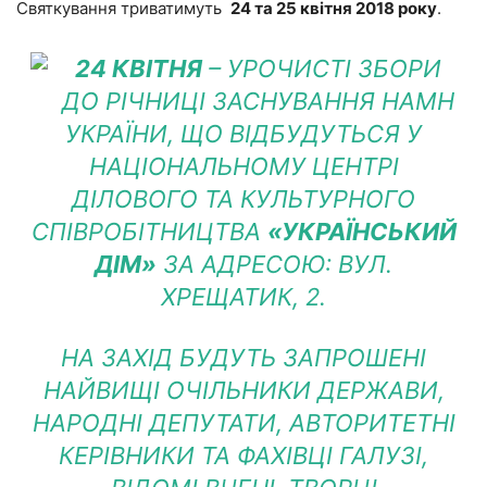
Святкування триватимуть
24 та 25 квітня 2018 року
.
24 КВІТНЯ
– УРОЧИСТІ ЗБОРИ
ДО РІЧНИЦІ ЗАСНУВАННЯ НАМН
УКРАЇНИ, ЩО ВІДБУДУТЬСЯ У
НАЦІОНАЛЬНОМУ ЦЕНТРІ
ДІЛОВОГО ТА КУЛЬТУРНОГО
СПІВРОБІТНИЦТВА
«УКРАЇНСЬКИЙ
ДІМ»
ЗА АДРЕСОЮ: ВУЛ.
ХРЕЩАТИК, 2.
НА ЗАХІД БУДУТЬ ЗАПРОШЕНІ
НАЙВИЩІ ОЧІЛЬНИКИ ДЕРЖАВИ,
НАРОДНІ ДЕПУТАТИ, АВТОРИТЕТНІ
КЕРІВНИКИ ТА ФАХІВЦІ ГАЛУЗІ,