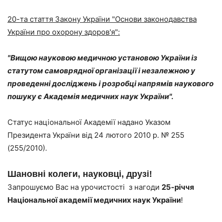
20-та стаття Закону України "Основи законодавства
України про охорону здоров'я":
"Вищою науковою медичною установою України із
статутом самоврядної організації і незалежною у
проведенні досліджень і розробці напрямів наукового
пошуку є Академія медичних наук України".
Статус національної Академії надано Указом
Президента України від 24 лютого 2010 р. № 255
(255/2010).
Шановні колеги, науковці, друзі!
Запрошуємо Вас на урочистості з нагоди
25-річчя
Національної академії медичних наук України
!