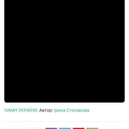
НАМН УКРАЇНИ
. Автор:
Ірина Степанова