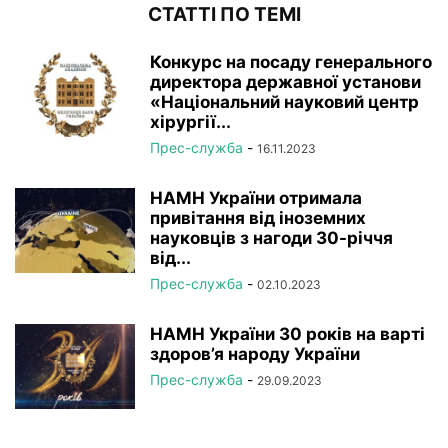
СТАТТІ ПО ТЕМІ
Конкурс на посаду генерального
директора державної установи
«Національний науковий центр
хірургії...
Прес-служба
-
16.11.2023
НАМН України отримала
привітання від іноземних
науковців з нагоди 30-річчя
від...
Прес-служба
-
02.10.2023
НАМН України 30 років на варті
здоров’я народу України
Прес-служба
-
29.09.2023