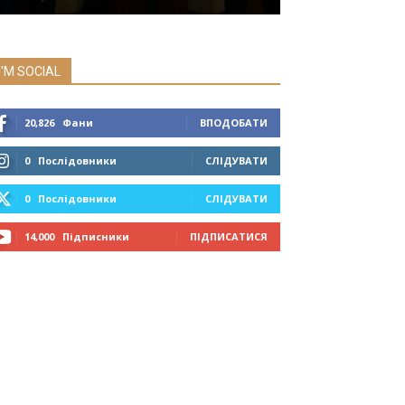
I'M SOCIAL
20,826
Фани
ВПОДОБАТИ
0
Послідовники
СЛІДУВАТИ
0
Послідовники
СЛІДУВАТИ
14,000
Підписники
ПІДПИСАТИСЯ