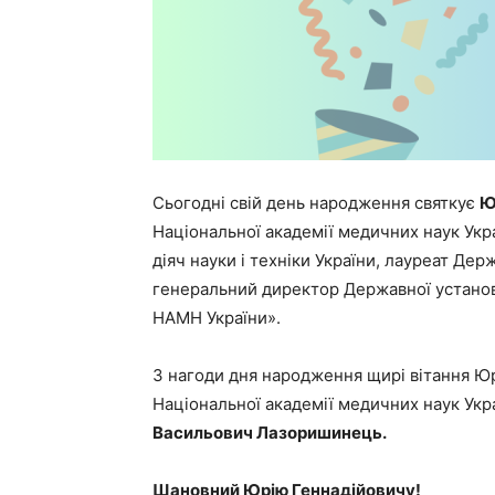
Сьогодні свій день народження святкує
Ю
Національної академії медичних наук Укр
діяч науки і техніки України, лауреат Держ
генеральний директор Державної установ
НАМН України».
З нагоди дня народження щирі вітання Ю
Національної академії медичних наук Укр
Васильович Лазоришинець.
Шановний Юрію Геннадійовичу!