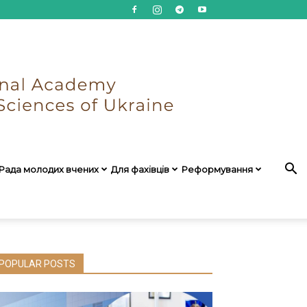
Рада молодих вчених
Для фахівців
Реформування
POPULAR POSTS