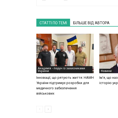
СТАТТІ ПО ТЕМІ
БІЛЬШЕ ВІД АВТОРА
Академія - поруч із захисниками
України
Новини
Інновації, що рятують життя: НАМН
Ім’я, що на
України підтримує розробки для
історію укр
медичного забезпечення
військових