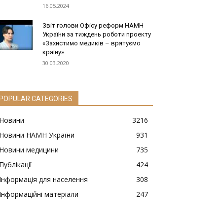
16.05.2024
Звіт голови Офісу реформ НАМН
України за тиждень роботи проекту
«Захистимо медиків – врятуємо
країну»
30.03.2020
POPULAR CATEGORIES
Новини
3216
Новини НАМН України
931
Новини медицини
735
Публікації
424
Інформація для населення
308
Інформаційні матеріали
247