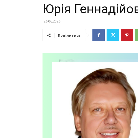
Юрія Геннадійо
26.06.2026
Поділитись