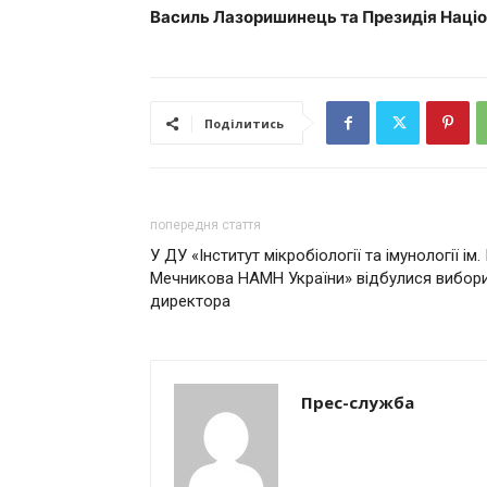
Василь Лазоришинець та Президія Націо
Поділитись
попередня стаття
У ДУ «Інститут мікробіології та імунології ім. І.
Мечникова НАМН України» відбулися вибор
директора
Прес-служба