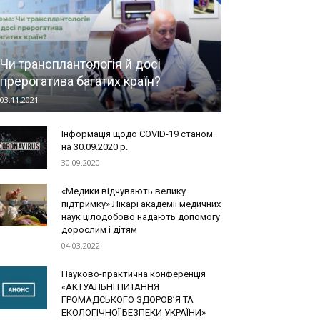
Чи трансплантологія й досі
прерогатива багатих країн?
03.11.2021
Інформація щодо COVID-19 станом
на 30.09.2020 р.
30.09.2020
«Медики відчувають велику
підтримку» Лікарі академії медичних
наук цілодобово надають допомогу
дорослим і дітям
04.03.2022
Науково-практична конференція
«АКТУАЛЬНІ ПИТАННЯ
ГРОМАДСЬКОГО ЗДОРОВ’Я ТА
ЕКОЛОГІЧНОЇ БЕЗПЕКИ УКРАЇНИ»