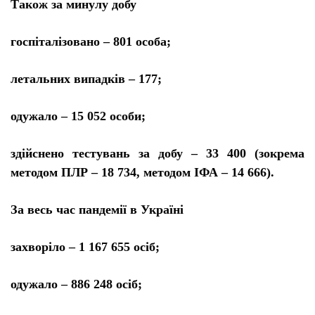
Також за минулу добу
госпіталізовано – 801 особа;
летальних випадків – 177;
одужало – 15 052 особи;
здійснено тестувань за добу – 33 400 (зокрема
методом ПЛР – 18 734, методом ІФА – 14 666).
За весь час пандемії в Україні
захворіло – 1 167 655 осіб;
одужало – 886 248 осіб;