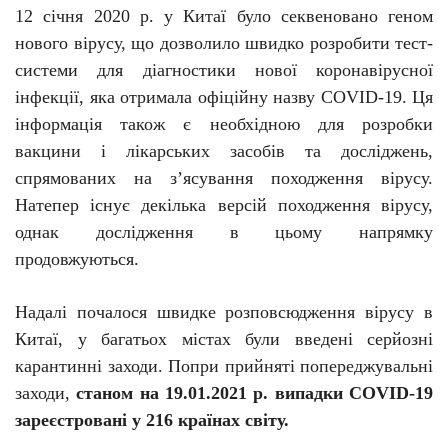
12 січня
2020 р. у
Китаї було секвеновано геном
нового вірусу, що дозволило швидко
розробити тест-
системи
для діагностики нової коронавірусної
інфекції, яка отримала офіційну назву
COVID
-19
.
Ця
інформація також є необхідною для розробки
вакцини і лікарських засобів та досліджень,
спрямованих на з’ясування походження вірусу.
Натепер існує декілька версій походження вірусу,
однак дослідження в цьому напрямку
продовжуються.
Надалі почалося швидке розповсюдження вірусу в
Китаї, у багатьох містах були введені серйозні
карантинні заходи. Попри прийняті попереджувальні
заходи,
станом на 19.01.2021 р. випадки
COVID
-19
зареєстровані у 216 країнах світу.