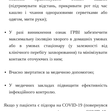
(підтримувати відстань, прикривати рот під час
кашлю і чхання одноразовими серветками або
одягом, мити руки);
У разі виникнення ознак ГРВІ забезпечити
максимальну ізоляцію хворого в домашніх умовах
або в умовах стаціонару (у залежності від
клінічного перебігу захворювання) та мінімізувати
контакти оточуючих із ним;
Вчасно звертатися за медичною допомогою;
У медичних
закладах підвищити ефективність
інфекційного
контролю
.
Якщо у пацієнта є підозра на C
O
VID-19 (повернувся