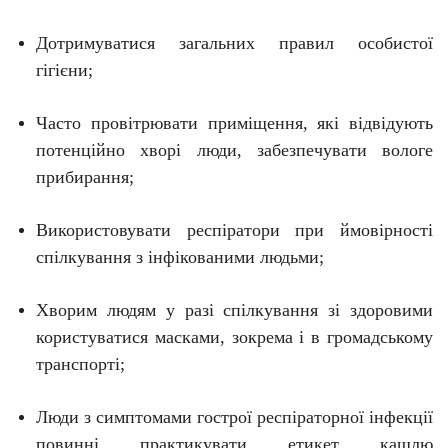
Дотримуватися загальних правил особистої
гігієни;
Часто провітрювати приміщення, які відвідують
потенційно хворі люди, забезпечувати вологе
прибирання;
Використовувати респіратори при ймовірності
спілкування з інфікованими людьми;
Хворим людям у разі спілкування зі здоровими
користуватися масками, зокрема і в громадському
транспорті;
Люди з симптомами гострої респіраторної інфекції
повинні практикувати етикет кашлю