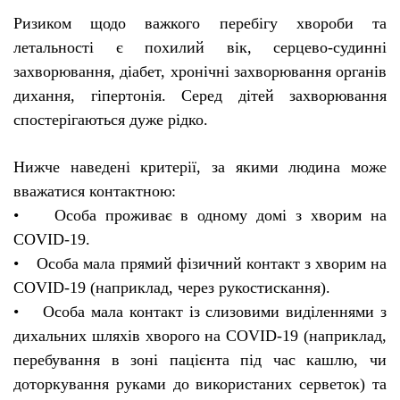
Ризиком щодо важкого перебігу хвороби та
летальності є похилий вік, серцево-судинні
захворювання, діабет, хронічні захворювання органів
дихання, гіпертонія. Серед дітей захворювання
спостерігаються дуже рідко.
Нижче наведені критерії, за якими людина може
вважатися контактною:
• Особа проживає в одному домі з хворим на
COVID-19.
• Особа мала прямий фізичний контакт з хворим на
COVID-19 (наприклад, через рукостискання).
• Особа мала контакт із слизовими виділеннями з
дихальних шляхів хворого на COVID-19 (наприклад,
перебування в зоні пацієнта під час кашлю, чи
доторкування руками до використаних серветок) та