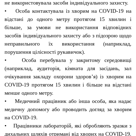
не використовувала засоби індивідуального захисту.
• Особа контактувала із хворим на COVID-19 на
відстані до одного метру протягом 15 хвилин і
більше, за умови не використання відповідних
засобів індивідуального захисту або з підозрою щодо
неправильного їх використання (наприклад,
порушення цілісності рукавичок).
• Особа перебувала у закритому середовищі
(наприклад, аудиторія, кімната для засідань, зал
очікування закладу охорони здоров’я) із хворим на
COVID-19 протягом 15 хвилин і більше на відстані
менше одного метру.
• Медичний працівник або інша особа, яка надає
медичну допомогу або проводить догляд за хворим
на COVID-19.
• Працівники лабораторій, які обробляють зразки з
дихальних шляхів отримані від хворих на COVID-19.