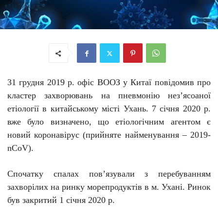
31 грудня 2019 р. офіс ВООЗ у Китаї повідомив про
кластер захворювань на пневмонію нез’ясоаної
етіології в китайському місті Ухань. 7 січня 2020 р.
вже було визначено, що етіологічним агентом є
новий коронавірус (прийняте найменування – 2019-
nCoV).
Спочатку с
палах
пов’язували
з
перебуванням
захворілих
на ринку морепродуктів
в м.
Ухані. Ринок
був закритий 1 січня 2020 р
.