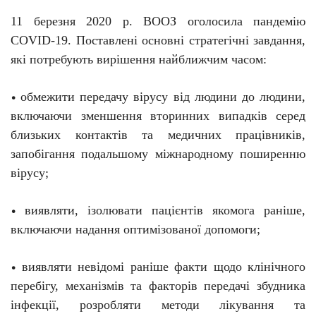
11 березня 2020 р. ВООЗ оголосила пандемію
C
O
VID-19. Поставлені основні стратегічні завдання,
які потребують вирішення найближчим часом:
обмежити передачу вірусу від людини до людини,
•
включаючи зменшення вторинних випадків серед
близьких контактів та медичних працівників,
запобігання подальшому міжнародному поширенню
вірусу;
виявляти, ізолювати пацієнтів якомога раніше,
•
включаючи надання оптимізованої допомоги;
виявляти невідомі раніше факти щодо клінічного
•
перебігу, механізмів та факторів передачі збудника
інфекції, розробляти методи лікування та