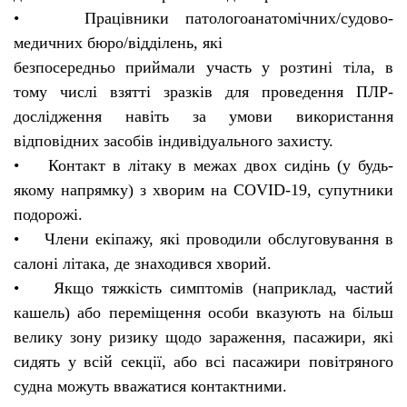
• Працівники патологоанатомічних/судово-
медичних бюро/відділень, які
безпосередньо приймали участь у розтині тіла, в
тому числі взятті зразків для проведення ПЛР-
дослідження навіть за умови використання
відповідних засобів індивідуального захисту.
• Контакт в літаку в межах двох сидінь (у будь-
якому напрямку) з хворим на COVID-19, супутники
подорожі.
• Члени екіпажу, які проводили обслуговування в
салоні літака, де знаходився хворий.
• Якщо тяжкість симптомів (наприклад, частий
кашель) або переміщення особи вказують на більш
велику зону ризику щодо зараження, пасажири, які
сидять у всій секції, або всі пасажири повітряного
судна можуть вважатися контактними.