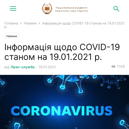
Головна
Новини
Інформація щодо COVID-19 станом на 19.01.2021
р.
Новини
Інформація щодо COVID-19
станом на 19.01.2021 р.
1109
від
Прес-служба
-
19.01.2021