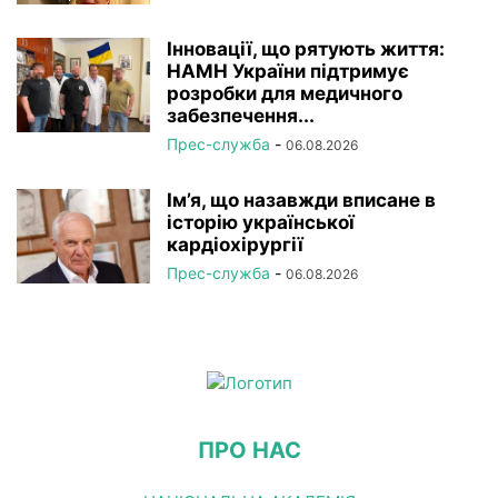
Інновації, що рятують життя:
НАМН України підтримує
розробки для медичного
забезпечення...
Прес-служба
-
06.08.2026
Ім’я, що назавжди вписане в
історію української
кардіохірургії
Прес-служба
-
06.08.2026
ПРО НАС