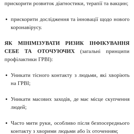
прискорити розвиток діагностики, терапії та вакцин;
прискорити дослідження та інновації щодо нового
коронавірусу.
ЯК МІНІМІЗУВАТИ РИЗИК ІНФІКУВАННЯ
СЕБЕ ТА ОТОЧУЮЧИХ
(загальні принципи
профілактики ГРВІ):
Уникати тісного контакту з людьми, які хворіють
на ГРВІ;
Уникати масових заходів, де має місце скупчення
людей;
Часто мити руки, особливо після безпосереднього
контакту з хворими людьми або їх оточенням;