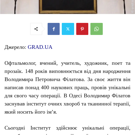
Джерело:
GRAD.UA
Офтальмолог, вчений, учитель, художник, поет та
прозаїк. 148 років виповнюється від дня народження
Володимира Петровича Філатова. За своє життя він
написав понад 400 наукових праць, провів унікальні
для свого часу операції. В Одесі Володимир Філатов
заснував інститут очних хвороб та тканинної терапії,
який носить його ім’я.
Сьогодні Інститут здійснює унікальні операції,