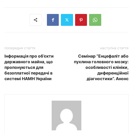
попередня стаття
наступна стаття
Інформація про об’єкти
Cемінар “Енцефаліт або
державного майна, що
пухлина головного мозку:
пропонуються для
особливості клініки,
безоплатної передачі в
диференційної
системі НАМН України
діагностики”. Анонс