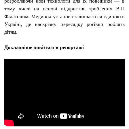
розробляючи нові технології для їх поведінки — в
тому числі на основі відкриттів, зроблених В.П
Філатовим. Медична установа залишається єдиною в
Україні, де наскрізну пересадку рогівки роблять
дітям
.
Д
окладніше дивіться в репортажі