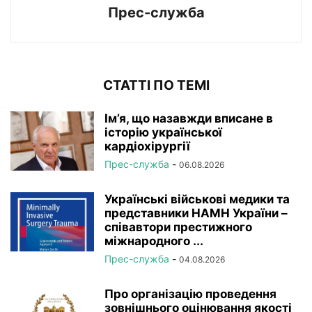
Прес-служба
СТАТТІ ПО ТЕМІ
Ім’я, що назавжди вписане в
історію української
кардіохірургії
Прес-служба
-
06.08.2026
Українські військові медики та
представники НАМН України –
співавтори престижного
міжнародного ...
Прес-служба
-
04.08.2026
Про організацію проведення
зовнішнього оцінювання якості