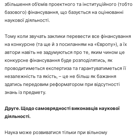
збільшення об’ємів проектного та інституційного (тобто
базового) фінансування, що базується на оцінюванні
наукової діяльності.
Тому коли звучать заклики перевести все фінансування
на конкурсне (та ще й з посиланням на «Європу»), а їх
автори навіть не задумуються про те, яким чином це
конкурсне фінансування буде розподілятись, як
проводитиметься експертиза та гарантуватиметься її
незалежність та якість, – це не більш як бажання
здатись передовим реформатором при відсутності
знань із предмету.
Друге. Щодо самоврядності виконавців наукової
діяльності.
Наука може розвиватися тільки при вільному