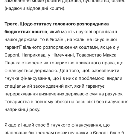
замовлення може робити держава, суспільство, бізнес
(надаючи відповідні кошти).
Третє. Щодо статусу головного розпорядника
бюджетних коштів
, який мають наукові організації
нашої держави, то в Україні, на жаль, не існує іншої
гарантії вільного розпорядження коштами, як це є у
Європі. Наприклад, у Німеччині, Товариство Макса
Планка створене як товариство приватного права, що
фінансується державою. Для того, щоб забезпечити
гнучке фінансування, що і в них є проблемою, видали
спеціальний законодавчий акт, який гарантує
перерахування визначених державою сум на рахунок
Товариства в повному обсязі на весь рік і без вилучення
наприкінці року.
Якщо є інший спосіб гнучкого фінансування, що
відповідав би трендам розвитку науки в Європі, було б