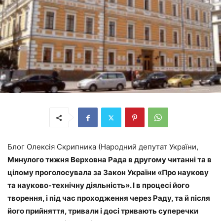
Блог Олексія Скрипника (Народний депутат України,
Минулого тижня Верховна Рада в другому читанні та в
цілому проголосувала за Закон України «Про наукову
та науково-технічну діяльність». І в процесі його
творення, і під час проходження через Раду, та й після
його прийняття, тривали і досі тривають суперечки