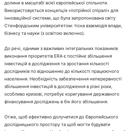
долини в масштабі всієї європейської спільноти.
Використовується концепція «потрійної спіралі» для
інноваційної системи, що була запропонована світу
Стенфордським університетом: тісна взаємодія влади,
бізнесу та науки (з освітою включно).
До речі, одними з важливих інтегральних показників
виконання пріоритетів ERA є постійне збільшення
інвестицій в дослідження та зростання кількості
дослідників по відношенню до кількості працюючого
населення. Необхідність забезпечення неперервності
збільшення інвестицій в дослідження в різні роки,
особливо кризові, потребує коригування державного
фінансування досліджень в бік його збільшення.
Отже, щоб ефективно долучитися до Європейського
дослідницького простору та щоб могти будувати