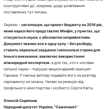
конструктивні дії, зокрема, щодо розв’язання
поставлених тут питань.
Окремо –
наголошую, що проект бюджету на 2016 рік,
яким наразі його представляє Мінфін, у пунктах, що
стосуються науки, є абсолютно неприйнятним.
Документ звалює все в одну купу – без розбору,
ставить нереальні завдання і непосильні строки для
їхнього виконання, виключає використання
міжнародної експертизи
. а для тих, хто є носіями
сильної науки – порушує вищезгаданий принцип
Гарнака. У такому вигляді подавати його на розгляд
парламенту не можна. Чекаю на реакцію від
профільного міністерства і особисто Сергія Квіта.
Олексій Скрипник
Народний депутат України, "Самопоміч"