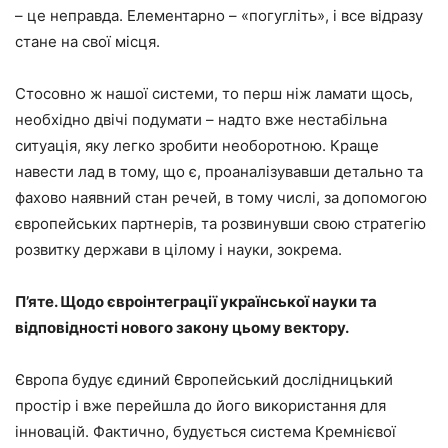
– це неправда. Елементарно – «погугліть», і все відразу
стане на свої місця.
Стосовно ж нашої системи, то перш ніж ламати щось,
необхідно двічі подумати – надто вже нестабільна
ситуація, яку легко зробити необоротною. Краще
навести лад в тому, що є, проаналізувавши детально та
фахово наявний стан речей, в тому числі, за допомогою
європейських партнерів, та розвинувши свою стратегію
розвитку держави в цілому і науки, зокрема.
П’яте. Щодо євроінтеграції української науки та
відповідності нового закону цьому вектору.
Європа будує єдиний Європейський дослідницький
простір і вже перейшла до його використання для
інновацій. Фактично, будується система Кремнієвої