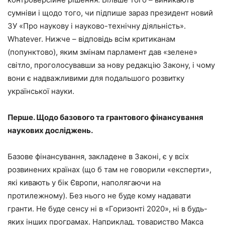
сумніви і щодо того, чи підпише зараз президент новий
ЗУ «Про наукову і науково-технічну діяльність».
Whatever. Нижче – відповідь всім критиканам
(попунктово), яким змінам парламент дав «зелене»
світло, проголосувавши за нову редакцію Закону, і чому
вони є надважливими для подальшого розвитку
української науки.
Перше. Щодо базового та грантового фінансування
наукових досліджень.
Базове фінансування, закладене в Законі, є у всіх
розвинених країнах (що б там не говорили «експерти»,
які кивають у бік Європи, наполягаючи на
протилежному). Без нього не буде кому надавати
гранти. Не буде сенсу ні в «Горизонті 2020», ні в будь-
яких інших програмах. Наприклад, товариство Макса