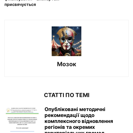
присвячується
Мозок
СТАТТІ ПО ТЕМІ
Опубліковані методичні
рекомендації щодо
комплексного відновлення
регіонів та окремих