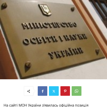
На сайті МОН України з’явилась офіційна позиція