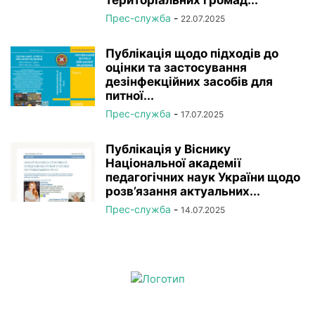
територіальних громад...
Прес-служба
-
22.07.2025
Публікація щодо підходів до
оцінки та застосування
дезінфекційних засобів для
питної...
Прес-служба
-
17.07.2025
Публікація у Віснику
Національної академії
педагогічних наук України щодо
розв’язання актуальних...
Прес-служба
-
14.07.2025