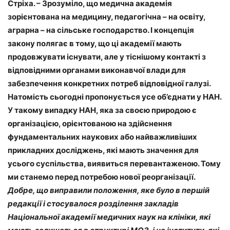
Стріха. – Зрозуміло, що медична академія
зорієнтована на медицину, педагогічна – на освіту,
аграрна – на сільське господарство. І концепція
закону полягає в тому, що ці академії мають
продовжувати існувати, але у тіснішому контакті з
відповідними органами виконавчої влади для
забезпечення конкретних потреб відповідної галузі.
Натомість сьогодні пропонується усе об’єднати у НАН.
У такому випадку НАН, яка за своєю природою є
організацією, орієнтованою на здійснення
фундаментальних наукових або найважливіших
прикладних досліджень, які мають значення для
усього суспільства, виявиться перевантаженою. Тому
ми станемо перед потребою нової реорганізації.
Добре, що виправили положення, яке було в першій
редакції і стосувалося розділення закладів
Національної академії медичних наук на клініки, які