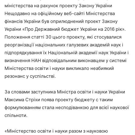
міністерства на рахунок проекту Закону України
Нещодавно на офіційному веб-сайті Міністерства
фінансів України був оприлюднений проект Закону
України «Про Державний бюджет України на 2016 рік».
Положення статті 30 цього проекту, які стосувалися
реорганізації національних галузевих академій наук і
підпорядкування їх Національній академії наук України і
визначення НАН відповідальним виконавцем у системі
Міністерства освіти і науки викликало неабиякий
резонанс у суспільстві.
За словами заступника Міністра освіти і науки України
Максима Стріхи поява проекту бюджету с таким
формулюванням стала несподіванкою для всієї наукової
спільноти.
«Міністерство освіти і науки разом з науковою