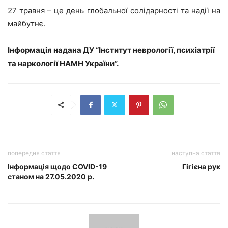
27 травня – це день глобальної солідарності та надії на
майбутнє.
Інформація надана ДУ “Інститут неврології, психіатрії
та наркології НАМН України”.
попередня стаття
наступна стаття
Інформація щодо COVID-19
Гігієна рук
станом на 27.05.2020 р.