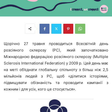
Щорічно 27 травня проводиться Всесвітній день
розсіяного склерозу (РС), який започатковано
Міжнародною федерацією розсіяного склерозу (Multiple
Sclerosis International Federation) у 2009 р. Цей день має
на меті об’єднати глобальну спільноту з більш ніж 2,5
мільйонів людей з РС, щоб «ділитися історіями,
підвищувати обізнаність та проводити кампанії з
кожним і для усіх, кого це стосується».