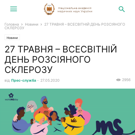
Головна
Новини
27 ТРАВНЯ – ВСЕСВІТНІЙ ДЕНЬ РОЗСІЯНОГО
СКЛЕРОЗУ
Новини
27 ТРАВНЯ – ВСЕСВІТНІЙ
ДЕНЬ РОЗСІЯНОГО
СКЛЕРОЗУ
2956
від
Прес-служба
-
27.05.2020