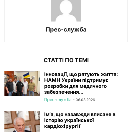
Прес-служба
СТАТТІ ПО ТЕМІ
Інновації, що рятують життя:
НАМН України підтримує
розробки для медичного
забезпечення...
Прес-служба
-
06.08.2026
Ім’я, що назавжди вписане в
історію української
кардіохірургії