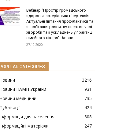
Вебінар “Простір громадського
здоров’я: артеріальна гіпертензія.
Актуальні питання профілактики та
запобігання розвитку гіпертонічної
хвороби та її ускладнень у практиці
сімейного лікаря”. Анонс
27.10.2020
POPULAR CATEGORIES
Новини
3216
Новини НАМН України
931
Новини медицини
735
Публікації
424
Інформація для населення
308
Інформаційні матеріали
247