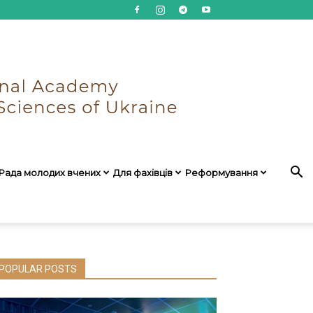
Рада молодих вчених
Для фахівців
Реформування
POPULAR POSTS