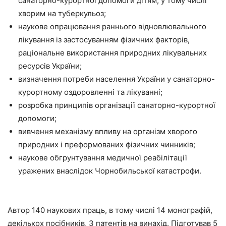
санаторно-курортної допомоги дітям, у тому числі
хворим на туберкульоз;
наукове опрацювання раннього відновлювального
лікування із застосуванням фізичних факторів,
раціональне використання природних лікувальних
ресурсів України;
визначення потреби населення України у санаторно-
курортному оздоровленні та лікуванні;
розробка принципів організації санаторно-курортної
допомоги;
вивчення механізму впливу на організм хворого
природних і преформованих фізичних чинників;
наукове обгрунтування медичної реабілітації
уражених внаслідок Чорнобильської катастрофи.
Автор 140 наукових праць, в тому числі 14 монографій,
декількох посібників, 3 патентів на винахід. Підготував 5