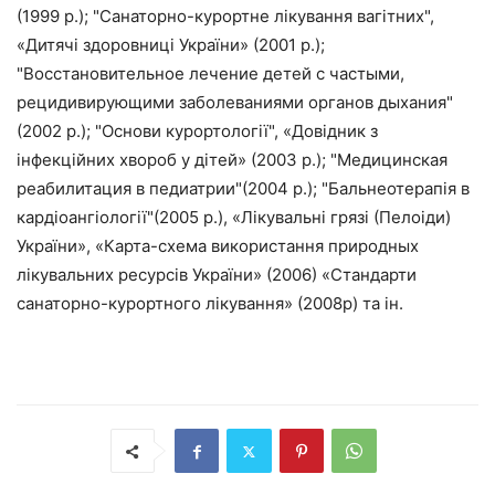
(1999 р.); "Санаторно-курортне лікування вагітних",
«Дитячі здоровниці України» (2001 р.);
"Восстановительное лечение детей с частыми,
рецидивирующими заболеваниями органов дыхания"
(2002 р.); "Основи курортології", «Довідник з
інфекційних хвороб у дітей» (2003 р.); "Медицинская
реабилитация в педиатрии"(2004 р.); "Бальнеотерапія в
кардіоангіології"(2005 р.), «Лікувальні грязі (Пелоіди)
України», «Карта-схема використання природных
лікувальних ресурсів України» (2006) «Стандарти
санаторно-курортного лікування» (2008р) та ін.