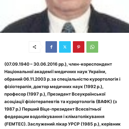
(07.09.1940 – 30.06.2016 рр.), член-кореспондент
Національної академії медичних наук України,
обраний 06.11.2003 р. за спеціальністю курортологія і
фізіотерапія, доктор медичних наук (1992 р.),
професор (1997 р.), Президент Всеукраїнської
асоціації фізіотерапевтів та курортологів (ВАФК) (з
1987 р.) Перший Віце-президент Всесвітньої
федерации водолікування і кліматолікування
(FEMTEС). Заслужений лікар УРСР (1985 р.), керівник