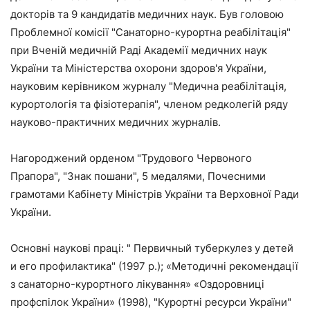
докторів та 9 кандидатів медичних наук. Був головою
Проблемної комісії "Санаторно-курортна реабілітація"
при Вченій медичній Раді Академії медичних наук
України та Міністерства охорони здоров'я України,
науковим керівником журналу "Медична реабілітація,
курортологія та фізіотерапія", членом редколегій ряду
науково-практичних медичних журналів.
Нагороджений орденом "Трудового Червоного
Прапора", "Знак пошани", 5 медалями, Почесними
грамотами Кабінету Міністрів України та Верховної Ради
України.
Основні наукові праці: " Первичный туберкулез у детей
и его профилактика" (1997 р.); «Методичні рекомендації
з санаторно-курортного лікування» «Оздоровниці
профспілок України» (1998), "Курортні ресурси України"