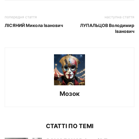
попередня стаття
наступна стаття
ЛІСЯНИЙ Микола Іванович
ЛУПАЛЬЦОВ Володимир
Іванович
Мозок
СТАТТІ ПО ТЕМІ