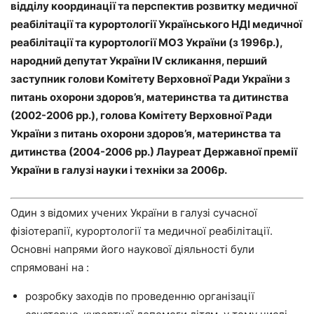
відділу координації та перспектив розвитку медичної
реабілітації та курортології Українського НДІ медичної
реабілітації та курортології МОЗ України (з 1996р.),
народний депутат України IV скликання, перший
заступник голови Комітету Верховної Ради України з
питань охорони здоров’я, материнства та дитинства
(2002-2006 рр.), голова Комітету Верховної Ради
України з питань охорони здоров’я, материнства та
дитинства (2004-2006 рр.) Лауреат Державної премії
України в галузі науки і техніки за 2006р.
Один з відомих учених України в галузі сучасної
фізіотерапії, курортології та медичної реабілітації.
Основні напрями його наукової діяльності були
спрямовані на :
розробку заходів по проведенню організації