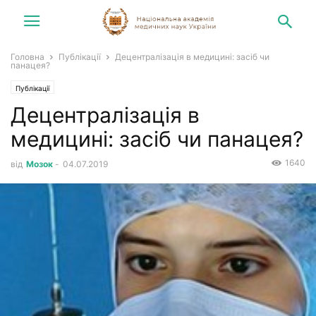
Головна
Публікації
Децентралізація в медицині: засіб чи
панацея?
Публікації
Децентралізація в
медицині: засіб чи панацея?
1640
від
Мозок
-
04.07.2019