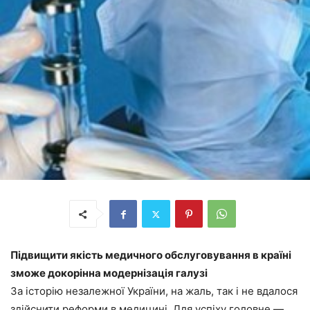
Підвищити якість медичного обслуговування в країні
зможе докорінна модернізація галузі
За історію незалежної України, на жаль, так і не вдалося
здійснити реформи в медицині. Для успіху головне —