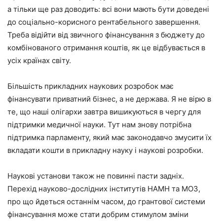
а тільки ще раз доводить: всі вони мають бути доведені
до соціально-корисного рентабельного завершення.
Треба відійти від звичного фінансування з бюджету до
комбінованого отримання коштів, як це відбувається в
усіх країнах світу.
Більшість прикладних наукових розробок має
фінансувати приватний бізнес, а не держава. Я не вірю в
те, що наші олігархи завтра вишикуються в чергу для
підтримки медичної науки. Тут нам знову потрібна
підтримка парламенту, який має законодавчо змусити їх
вкладати кошти в прикладну науку і наукові розробки.
Наукові установи також не повинні пасти задніх.
Перехід науково-дослідних інститутів НАМН та МОЗ,
про що йдеться останнім часом, до грантової системи
фінансування може стати добрим стимулом зміни