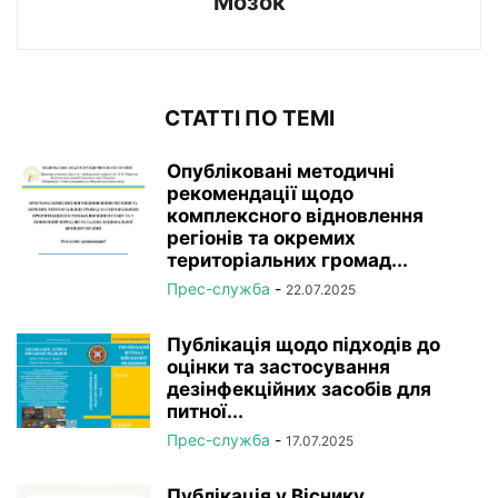
Мозок
СТАТТІ ПО ТЕМІ
Опубліковані методичні
рекомендації щодо
комплексного відновлення
регіонів та окремих
територіальних громад...
Прес-служба
-
22.07.2025
Публікація щодо підходів до
оцінки та застосування
дезінфекційних засобів для
питної...
Прес-служба
-
17.07.2025
Публікація у Віснику