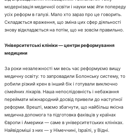
модернізація медичної освіти і науки має йти попереду
усіх реформ в галузі. Мало хто зараз про це говорить.
Складається враження, що зміна цих сфер діяльності
знову відкладається на потім, що не зовсім правильно.
Університетські клініки — центри реформування
медицини
За роки незалежності ми весь час реформуємо вищу
медичну освіту: то запровадили Болонську систему, то
робили різкий крен в інший бік і готували виключно
сімейних лікарів. Наша непослідовність і небажання
переймати міжнародний досвід привели до наступної
реформи. Врешті, маємо збагнути, що найбільш якісна
медична допомога та підготовка фахівців у країнах
Європи і Америки — саме в університетських клініках.
Найвідоміші з них — у Німеччині, Ізраїлі, у Відні.