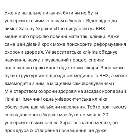
Уже не нагальне питання, бути чи не бути
університетським клінікам в Україні. Відповідно до
вимог Закону України «Про вищу освіту» ВНЗ
медичного профілю повинні мати такі клініки. Адже
саме цей дієвий крок може прискорити реформування
охорони здоров’я. Університетська клініка об’єднує
навчання, науку, лікувальний процес, сприяє
поліпшенню практичної підготовки лікаря. Вона може
бути структурним підрозділом медичного ВНЗ, а може
взаємодіяти з ним, з місцевим самоврядуванням і
Міністерством охорони здоров’я на засадах кооперації.
Нині в Німеччині одна університетська клініка
обслуговує два мільйони населення. Тобто при такому
співвідношенні в Україні має бути не менше 20
університетських клінік. Зараз їх значно менше, бо
процедура їх створення і оснащення ще дуже