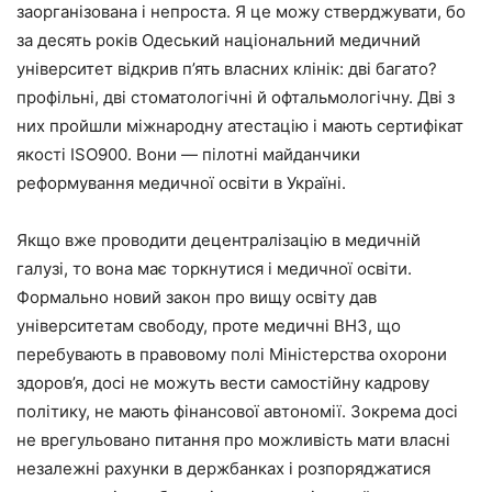
заорганізована і непроста. Я це можу стверджувати, бо
за десять років Одеський національний медичний
університет відкрив п’ять власних клінік: дві багато?
профільні, дві стоматологічні й офтальмологічну. Дві з
них пройшли міжнародну атестацію і мають сертифікат
якості ISO900. Вони — пілотні майданчики
реформування медичної освіти в Україні.
Якщо вже проводити децентралізацію в медичній
галузі, то вона має торкнутися і медичної освіти.
Формально новий закон про вищу освіту дав
університетам свободу, проте медичні ВНЗ, що
перебувають в правовому полі Міністерства охорони
здоров’я, досі не можуть вести самостійну кадрову
політику, не мають фінансової автономії. Зокрема досі
не врегульовано питання про можливість мати власні
незалежні рахунки в держбанках і розпоряджатися