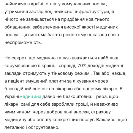
найнижча в країні, оплату комунальних послуг,
утримання застарілої, неякісної інфраструктури, й
нічого не залишається на придбання новітнього
обладнання, забезпечення високої якості медичних
послуг. Ця система багато років тому показала свою
неспроможність.
Не секрет, що медична галузь вважається найбільш
корумпованою в країні. І справді, 70% доходів медичні
заклади отримують у тіньовому режимі. Так або інакше,
а пацієнт змушений платити за лікування через
благодійний внесок на лікарню або напряму лікарю. В
Україні
медицина
давно не безкоштовна. Треба, щоб
лікарні самі для себе заробляли гроші, й неважливо
яким чином: через добровільні внески, страхову
медицину або оплату конкретних послуг. Важливо, щоб
легально і обгрунтовано.