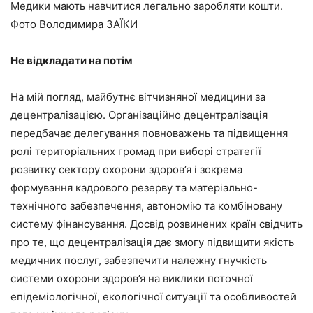
Медики мають навчитися легально заробляти кошти.
Фото Володимира ЗAЇКИ
Не відкладати на потім
На мій погляд, майбутнє вітчизняної медицини за
децентралізацією. Організаційно децентралізація
передбачає делегування повноважень та підвищення
ролі територіальних громад при виборі стратегії
розвитку сектору охорони здоров’я і зокрема
формування кадрового резерву та матеріально-
технічного забезпечення, автономію та комбіновану
систему фінансування. Досвід розвинених країн свідчить
про те, що децентралізація дає змогу підвищити якість
медичних послуг, забезпечити належну гнучкість
системи охорони здоров’я на виклики поточної
епідеміологічної, екологічної ситуації та особливостей