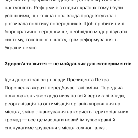
наступність. Реформи в західних країнах тому і були
успішними, що кожна нова влада продовжувала і
розвивала політику попередників. Щоб пробити нині
бюрократичне середовище, необхідно модернізувати
систему, тож іншого шляху, крім реформування, в
України немає.
Здоров’я та життя — не майданчик для експериментів
Ідея децентралізації влади Президента Петра
Порошенка якраз і передбачає такі зміни. Передача
повноважень зверху до низу по всій вертикалі влади,
реорганізація та оптимізація органів управління на
місцях, зміна фінансування на користь територіальних
громад — все це має дати новий імпульс країні й
спонукатиме зрушення з місця кожної галузі.