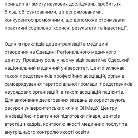
принципів і змісту наукових досліджень, зробить їх
більш обгрунтованими, цілеспрямованими,
конкурентоспроможними, що допоможе отримувати
практичні соціально-корисні результати та інвестиції.
Один із прикладів децентралізації в медицині —
створення на Одещині Регіонального медичного
центру. Провідну роль у ньому відіграватиме Одеський
національний медичний університет. Центр включає
також представників професійних асоціацій, органів
самоврядування територіальної громади, представників
неурядових організацій, а також асоціацій пацієнтів.
Для виконання делегованих завдань використовують
ресурси університетських клінік ОНМедУ, Центру
інноваційно-практичної підготовки лікаря, центрів
атестації кадрів, контролю якості медичних послуг та
внутрішнього контролю якості освіти.