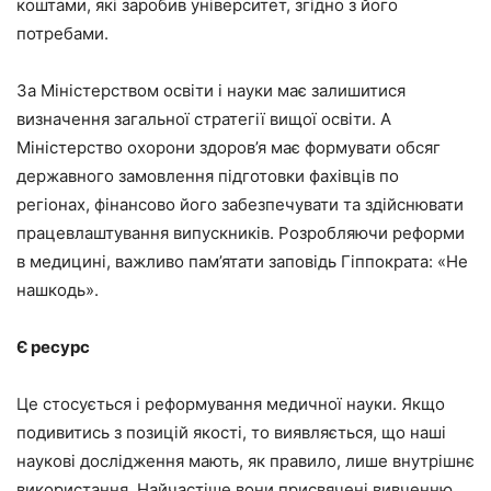
коштами, які заробив університет, згідно з його
потребами.
За Міністерством освіти і науки має залишитися
визначення загальної стратегії вищої освіти. А
Міністерство охорони здоров’я має формувати обсяг
державного замовлення підготовки фахівців по
регіонах, фінансово його забезпечувати та здійснювати
працевлаштування випускників. Розробляючи реформи
в медицині, важливо пам’ятати заповідь Гіппократа: «Не
нашкодь».
Є ресурс
Це стосується і реформування медичної науки. Якщо
подивитись з позицій якості, то виявляється, що наші
наукові дослідження мають, як правило, лише внутрішнє
використання. Найчастіше вони присвячені вивченню,