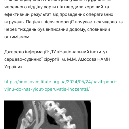
черевного відділу аорти підтвердила хороший та
ефективний результат від проведених оперативних
втручань. Пацієнт після операції почувається чудово та
через тиждень був виписаний додому, сповнений
оптимізмом.
Джерело інформації: ДУ «Національний інститут
серцево-судинної хірургії ім. М.М. Амосова НАМН
України»
https://amosovinstitute.org.ua/2024/05/24/navit-popri-
vijnu-do-nas-yidut-operuvatis-inozemtsi/