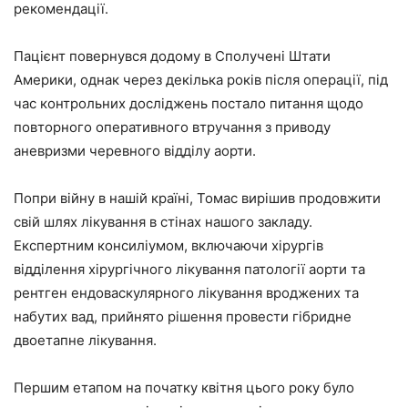
рекомендації.
Пацієнт повернувся додому в Сполучені Штати
Америки, однак через декілька років після операції, під
час контрольних досліджень постало питання щодо
повторного оперативного втручання з приводу
аневризми черевного відділу аорти.
Попри війну в нашій країні, Томас вирішив продовжити
свій шлях лікування в стінах нашого закладу.
Експертним консиліумом, включаючи хірургів
відділення хірургічного лікування патології аорти та
рентген ендоваскулярного лікування вроджених та
набутих вад, прийнято рішення провести гібридне
двоетапне лікування.
Першим етапом на початку квітня цього року було