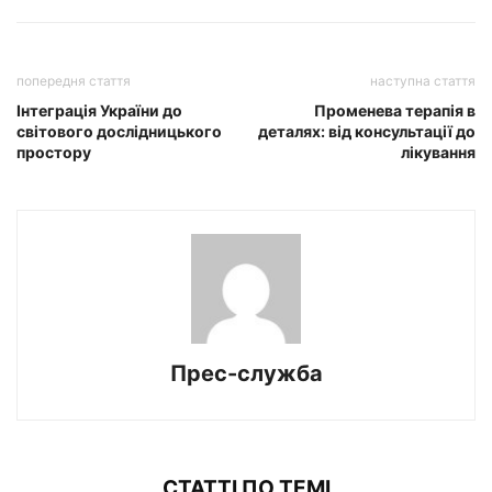
попередня стаття
наступна стаття
Інтеграція України до
Променева терапія в
світового дослідницького
деталях: від консультації до
простору
лікування
Прес-служба
СТАТТІ ПО ТЕМІ