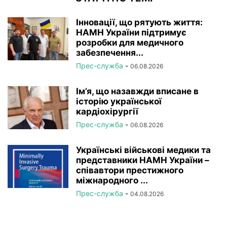
Інновації, що рятують життя:
НАМН України підтримує
розробки для медичного
забезпечення...
Прес-служба
-
06.08.2026
Ім’я, що назавжди вписане в
історію української
кардіохірургії
Прес-служба
-
06.08.2026
Українські військові медики та
представники НАМН України –
співавтори престижного
міжнародного ...
Прес-служба
-
04.08.2026