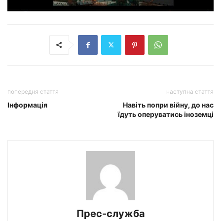
попередня стаття
наступна стаття
Інформація
Навіть попри війну, до нас
їдуть оперуватись іноземці
Прес-служба