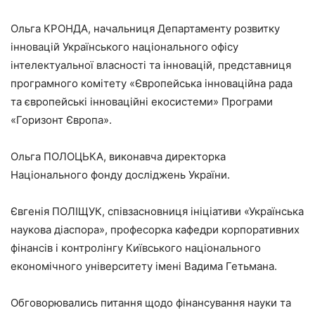
Ольга КРОНДА, начальниця Департаменту розвитку
інновацій Українського національного офісу
інтелектуальної власності та інновацій, представниця
програмного комітету «Європейська інноваційна рада
та європейські інноваційні екосистеми» Програми
«Горизонт Європа».
Ольга ПОЛОЦЬКА, виконавча директорка
Національного фонду досліджень України.
Євгенія ПОЛІЩУК, співзасновниця ініціативи «Українська
наукова діаспора», професорка кафедри корпоративних
фінансів і контролінгу Київського національного
економічного університету імені Вадима Гетьмана.
Обговорювались питання щодо фінансування науки та