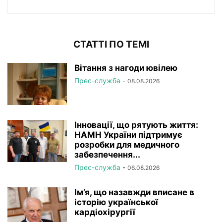
СТАТТІ ПО ТЕМІ
Вітання з нагоди ювілею
Прес-служба
-
08.08.2026
Інновації, що рятують життя:
НАМН України підтримує
розробки для медичного
забезпечення...
Прес-служба
-
06.08.2026
Ім’я, що назавжди вписане в
історію української
кардіохірургії