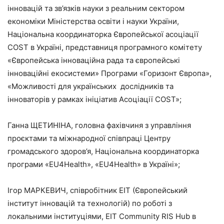
інновацій та зв’язків науки з реальним сектором
економіки Міністерства освіти і науки України,
Національна координаторка Європейської асоціації
COST в Україні, представниця програмного комітету
«Європейська інноваційна рада та європейські
інноваційні екосистеми» Програми «Горизонт Європа»,
«Можливості для українських дослідників та
інноваторів у рамках ініціатив Асоціації COST»;
Ганна ЩЕТИНІНА, головна фахівчиня з управління
проєктами та міжнародної співпраці Центру
громадського здоров’я, Національна координаторка
програми «EU4Health», «EU4Health» в Україні»;
Ігор МАРКЕВИЧ, співробітник EIT (Європейський
інститут інновацій та технологій) по роботі з
локальними інституціями, EIT Community RIS Hub в