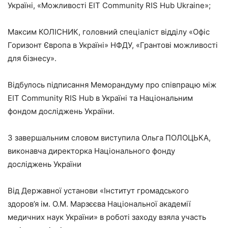
Україні, «Можливості EIT Community RIS Hub Ukraine»;
Максим КОЛІСНИК, головний спеціаліст відділу «Офіс
Горизонт Європа в Україні» НФДУ, «Грантові можливості
для бізнесу».
Відбулось підписання Меморандуму про співпрацю між
EIT Community RIS Hub в Україні та Національним
фондом досліджень України.
З завершальним словом виступила Ольга ПОЛОЦЬКА,
виконавча директорка Національного фонду
досліджень України
Від Державної установи «Інститут громадського
здоров’я ім. О.М. Марзєєва Національної академії
медичних наук України» в роботі заходу взяла участь