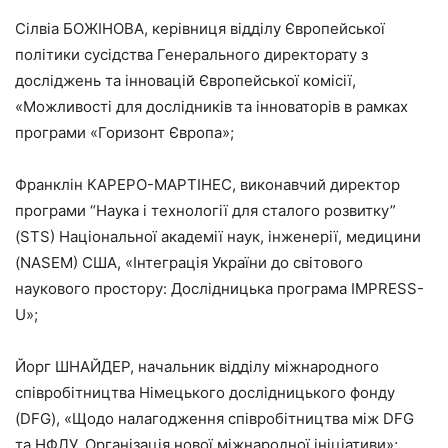
Сілвіа БОЖІНОВА, керівниця відділу Європейської
політики сусідства Генерального директорату з
досліджень та інновацій Європейської комісії,
«Можливості для дослідників та інноваторів в рамках
програми «Горизонт Європа»;
Франклін КАРЕРО-МАРТІНЕС, виконавчий директор
програми “Наука і технології для сталого розвитку”
(STS) Національної академії наук, інженерії, медицини
(NASEM) США, «Інтеграція України до світового
наукового простору: Дослідницька програма IMPRESS-
U»;
Йорг ШНАЙДЕР, начальник відділу міжнародного
співробітництва Німецького дослідницького фонду
(DFG), «Щодо налагодження співробітництва між DFG
та НФДУ. Організація нової міжнародної ініціативи»;