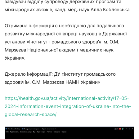
завідувач відділу супроводу державних програм та
міжнародних зв’язків, канд. мед. наук Алла Коблянська.
Отримана інформація є необхідною для подальшого
розвитку міжнародної співпраці науковців Державної
установи «Інститут громадського здоров’я ім. О.М.
Марзєєва Національної академії медичних наук
України».
Джерело інформації: ДУ «Інститут громадського
здоров’я ім. О.М. Марзєєва НАМН України»
https://health.gov.ua/activity/international-activity/17-05-
2024-information-event-integration-of-ukraine-into-the-
global-research-space/