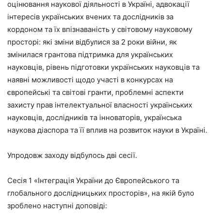
оцінювання наукової діяльності в Україні, адвокації
інтересів українських вчених та дослідників за
кордоном та їх впізнаваність у світовому науковому
просторі: які зміни відбулися за 2 роки війни, як
змінилася грантова підтримка для українських
науковців, рівень підготовки українських науковців та
наявні можливості щодо участі в конкурсах на
європейські та світові гранти, проблемні аспекти
захисту прав інтелектуальної власності українських
науковців, дослідників та інноваторів, українська
наукова діаспора та її вплив на розвиток науки в Україні.
Упродовж заходу відбулось дві сесії.
Сесія 1 «Інтеграція України до Європейського та
глобального дослідницьких просторів», на якій було
зроблено наступні доповіді: