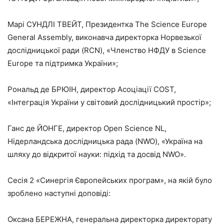
Марі СУНДЛІ ТВЕЙТ, Президентка The Science Europe
General Assembly, виконавча директорка Норвезької
дослідницької ради (RCN), «Членство НФДУ в Science
Europe та підтримка України»;
Рональд де БРЮІН, директор Асоціації COST,
«Інтеграція України у світовий дослідницький простір»;
Ганс де ЙОНГЕ, директор Open Science NL,
Нідерландська дослідницька рада (NWO), «Україна на
шляху до відкритої науки: підхід та досвід NWO».
Сесія 2 «Синергія Європейських програм», на якій було
зроблено наступні доповіді:
Оксана БЕРЕЖНА, генеральна директорка директорату