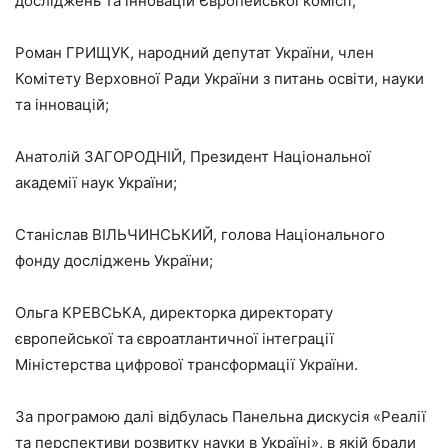
досліджень та інновацій Європейської комісії;
Роман ГРИЩУК, народний депутат України, член
Комітету Верховної Ради України з питань освіти, науки
та інновацій;
Анатолій ЗАГОРОДНІЙ, Президент Національної
академії наук України;
Станіслав ВІЛЬЧИНСЬКИЙ, голова Національного
фонду досліджень України;
Ольга КРЕВСЬКА, директорка директорату
європейської та євроатлантичної інтеграції
Міністерства цифрової трансформації України.
За програмою далі відбулась Панельна дискусія «Реалії
та перспективи розвитку науки в Україні», в якій брали