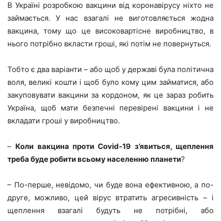
В Україні розробкою вакцини від коронавірусу ніхто не
займається. У нас взагалі не виготовляється жодна
вакцина, тому що це високовартісне виробництво, в
нього потрібно вкласти гроші, які потім не повернуться.
Тобто є два варіанти – або щоб у державі була політична
воля, великі кошти і щоб було кому цим займатися, або
закуповувати вакцини за кордоном, як це зараз робить
Україна, щоб мати безпечні перевірені вакцини і не
вкладати гроші у виробництво.
–
Коли вакцина проти Covid-19 з’явиться, щеплення
треба буде робити всьому населенню
планети
?
– По-перше, невідомо, чи буде вона ефективною, а по-
друге, можливо, цей вірус втратить агресивність – і
щеплення взагалі будуть не потрібні, або