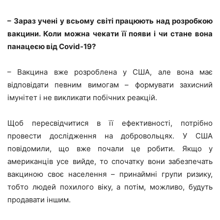
– Зараз учені у всьому світі працюють над розробкою
вакцини. Коли можна чекати її появи і чи стане вона
панацеєю від Covid-19?
– Вакцина вже розроблена у США, але вона має
відповідати певним вимогам – формувати захисний
імунітет і не викликати побічних реакцій.
Щоб пересвідчитися в її ефективності, потрібно
провести дослідження на добровольцях. У США
повідомили, що вже почали це робити. Якщо у
американців усе вийде, то спочатку вони забезпечать
вакциною своє населення – принаймні групи ризику,
тобто людей похилого віку, а потім, можливо, будуть
продавати іншим.