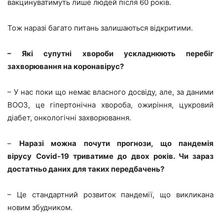
вакцинуватимуть лише людей після 60 років.
Тож наразі багато питань залишаються відкритими.
– Які супутні хвороби ускладнюють перебіг
захворювання на коронавірус?
– У нас поки що немає власного досвіду, але, за даними
ВООЗ, це гіпертонічна хвороба, ожиріння, цукровий
діабет, онкологічні захворювання.
–
Наразі можна почути прогнози, що пандемія
вірусу
Covid-19 триватиме до двох років. Чи зараз
достатньо даних для таких передбачень?
– Це стандартний розвиток пандемії, що викликана
новим збудником.