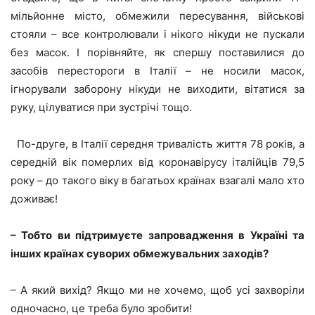
мільйонне місто, обмежили пересування, військові
стояли – все контролювали і нікого нікуди не пускали
без масок. І порівняйте, як спершу поставилися до
засобів перестороги в Італії – не носили масок,
ігнорували заборону нікуди не виходити, вітатися за
руку, цілуватися при зустрічі тощо.
По-друге, в Італії середня тривалість життя 78 років, а
середній вік померлих від коронавірусу італійців 79,5
року – до такого віку в багатьох країнах взагалі мало хто
доживає!
– Тобто ви підтримуєте запровадження в Україні та
інших країнах суворих обмежувальних заходів?
– А який вихід? Якщо ми не хочемо, щоб усі захворіли
одночасно, це треба було зробити!