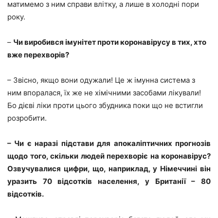
матимемо з ним справи влітку, а лише в холодні пори
року.
–
Чи виробився імунітет проти коронавірусу в тих, хто
вже перехворів?
– Звісно, якщо вони одужали! Це ж імунна система з
ним впоралася, їх же не хімічними засобами лікували!
Бо дієві ліки проти цього збудника поки що не встигли
розробити.
– Чи є наразі підстави для апокаліптичних прогнозів
щодо того, скільки людей перехворіє на коронавірус?
Озвучувалися цифри, що, наприклад, у Німеччині він
уразить 70 відсотків населення, у Британії – 80
відсотків.