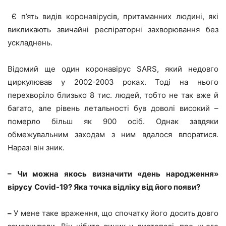
Є п’ять видів коронавірусів, притаманних людині, які
викликають звичайні респіраторні захворювання без
ускладнень.
Відомий ще один коронавірус SARS, який недовго
циркулював у 2002-2003 роках. Тоді на нього
перехворіло близько 8 тис. людей, тобто не так вже й
багато, але рівень летальності був доволі високий –
померло більш як 900 осіб. Однак завдяки
обмежувальним заходам з ним вдалося впоратися.
Наразі він зник.
– Чи можна якось визначити «день народження»
вірусу
Covid-19? Яка точка відліку від його появи?
–
У мене таке враження, що спочатку його досить довго