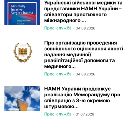
Українські військові медики та
представники НАМН України –
співавтори престижного
міжнародного ...
Прес-служба
-
04.08.2026
Про організацію проведення
зовнішнього оцінювання якості
надання медичної/
реабілітаційної допомоги та
медичного...
Прес-служба
-
04.08.2026
НАМН України продовжує
реалізацію Меморандуму про
співпрацю з 3-ю окремою
штурмовою...
Прес-служба
-
31.07.2026