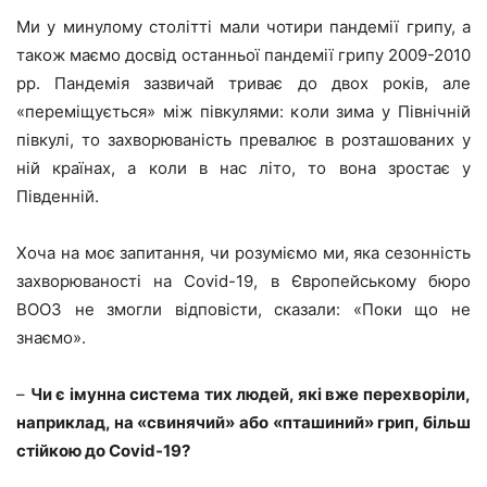
Ми у минулому столітті мали чотири пандемії грипу, а
також маємо досвід останньої пандемії грипу 2009-2010
рр. Пандемія зазвичай триває до двох років, але
«переміщується» між півкулями: коли зима у Північній
півкулі, то захворюваність превалює в розташованих у
ній країнах, а коли в нас літо, то вона зростає у
Південній.
Хоча на моє запитання, чи розуміємо ми, яка сезонність
захворюваності на Covid-19, в Європейському бюро
ВООЗ не змогли відповісти, сказали: «Поки що не
знаємо».
–
Чи є імунна система тих людей, які вже перехворіли,
наприклад, на «свинячий» або «пташиний» грип, більш
стійкою до Covid-19?