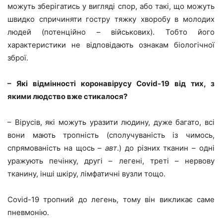
можуть зберігатись у вигляді спор, або такі, що можуть
швидко спричиняти гостру тяжку хворобу в молодих
людей (потенційно – військових). Тобто його
характеристики не відповідають ознакам біологічної
зброї.
– Які відмінності коронавірусу Covid-19 від тих, з
якими людство вже стикалося?
– Вірусів, які можуть уразити людину, дуже багато, всі
вони мають тропність (сполучуваність із чимось,
спрямованість на щось –
авт
.) до різних тканин – одні
уражують печінку, другі – легені, треті – нервову
тканину, інші шкіру, лімфатичні вузли тощо.
Covid-19 тропний до легень, тому він викликає саме
пневмонію.