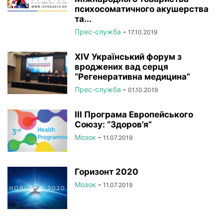
психосоматичного акушерства
та...
Прес-служба
-
17.10.2019
XIV Український форум з
вроджених вад серця
“Регенеративна медицина”
Прес-служба
-
01.10.2019
III Програма Европейського
Союзу: “Здоров’я”
Мозок
-
11.07.2019
Горизонт 2020
Мозок
-
11.07.2019