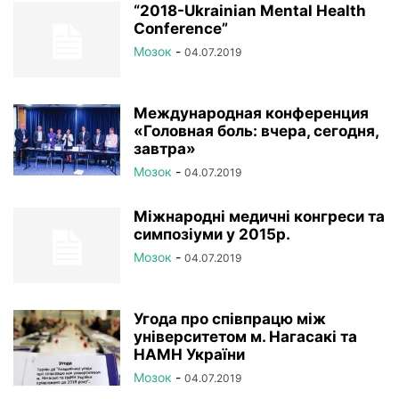
“2018-Ukrainian Mental Health
Conference”
Мозок
-
04.07.2019
Международная конференция
«Головная боль: вчера, сегодня,
завтра»
Мозок
-
04.07.2019
Міжнародні медичні конгреси та
симпозіуми у 2015р.
Мозок
-
04.07.2019
Угода про співпрацю між
університетом м. Нагасакі та
НАМН України
Мозок
-
04.07.2019