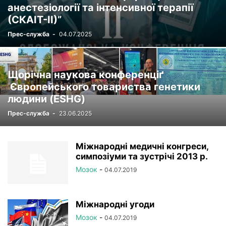
анестезіології та інтенсивної терапії
(СКАІТ-ІІ)”
Прес-служба
-
04.07.2025
Щорічна наукова конференціґ
Європейського товариства генетики
людини (ESHG)
Прес-служба
-
23.06.2025
Міжнародні медичні конгреси,
симпозіуми та зустрічі 2013 р.
Мозок
-
04.07.2019
Міжнародні угоди
Мозок
-
04.07.2019