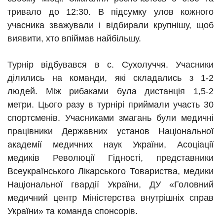
тривало до 12:30. В підсумку улов кожного
учасника зважували і відбирали крупнішу, щоб
виявити, хто впіймав найбільшу.
Турнір відбувався в с. Сухолуччя. Учасники
ділились на команди, які складались з 1-2
людей. Між рибаками була дистанція 1,5-2
метри. Цього разу в турнірі приймали участь 30
спортсменів. Учасниками змагань були медичні
працівники Державних установ Національної
академії медичних наук України, Асоціації
медиків Революції Гідності, представники
Всеукраїнського Лікарського Товариства, медики
Національної гвардії України, ДУ «Головний
медичний центр Міністерства внутрішніх справ
України» та команда спонсорів.