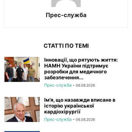
Прес-служба
СТАТТІ ПО ТЕМІ
Інновації, що рятують життя:
НАМН України підтримує
розробки для медичного
забезпечення...
Прес-служба
-
06.08.2026
Ім’я, що назавжди вписане в
історію української
кардіохірургії
Прес-служба
-
06.08.2026