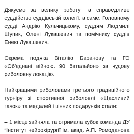
Дякуємо за велику роботу та справедливе
суддійство суддівській колегії, а саме
:
Головному
судді Андрію Кульчицькому, суддям Людмилі
Шупик, Олені Лукашевич та помічнику суддів
Енею Лукашевич.
Окрема подяка Віталію Баранову та ГО
«Об’єднані війною. 90 батальйон» за чудову
риболовну локацію.
Найкращими риболовами третього традиційного
турніру зі спортивної риболовлі «Щасливий
гачок» та медалей і цінних подарунків стали:
– 1 місце зайняла та отримала кубок команда ДУ
“Інститут нейрохірургії ім. акад. А.П. Ромоданова