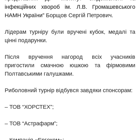
інфекційних хвороб ім. Л.В. Громашевського
НАМН України”
Борщов Сергій Петрович
.
Лідерам турніру були вручені кубок, медалі та
цінні подарунки.
Після вручення нагород всіх учасників
пригостили смачною юшкою та фірмовими
Полтавськими галушками.
Риболовний турнір відбувся завдяки спонсорам:
– ТОВ “ХОРСТЕХ”;
– ТОВ “Астрафарм”;