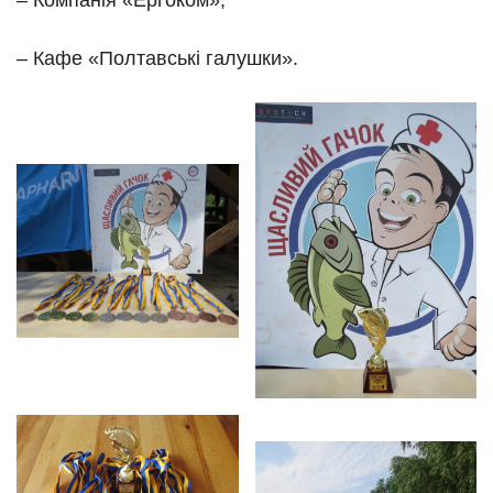
– Компанія «Ергоком»;
– Кафе «Полтавські галушки».