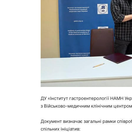
ДУ «Інститут гастроентерології НАМН Ук
з Військово-медичним клінічним центром 
Документ визначає загальні рамки співр
спільних ініціатив: