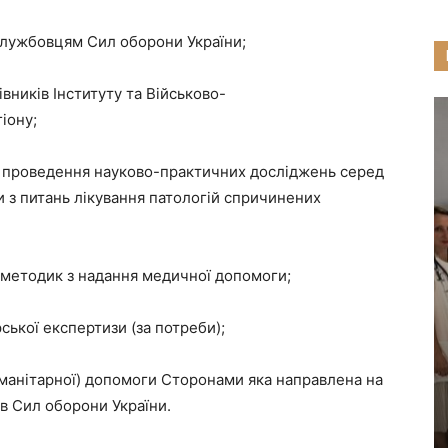
службовцям Сил оборони України;
вників Інституту та Військово-
гіону;
го проведення науково-практичних досліджень серед
 з питань лікування патологій спричинених
х методик з надання медичної допомоги;
ської експертизи (за потреби);
уманітарної) допомоги Сторонами яка направлена на
в Сил оборони України.