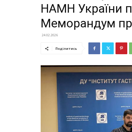
НАМН України п
Меморандум пр
24.02.2026
Поділитись