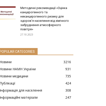
Методичні рекомендації «Оцінка
канцерогенного та
неканцерогенного ризику для
здоров’я населення від хімічного
забруднення атмосферного
повітря»
27.10.2023
POPULAR CATEGORIES
Новини
3216
Новини НАМН України
931
Новини медицини
735
Публікації
424
Інформація для населення
308
Інформаційні матеріали
247