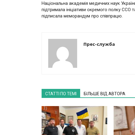
Національна академія медичних наук Україн
підтримала ініціативи окремого полку ССО т
підписала меморандум про співпрацю.
Прес-служба
СТАТТІ ПО ТЕМІ
БІЛЬШЕ ВІД АВТОРА