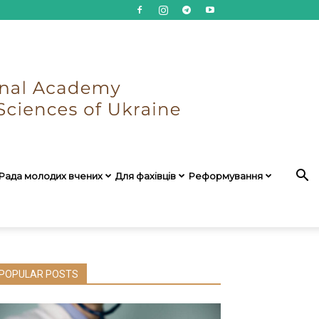
Рада молодих вчених
Для фахівців
Реформування
POPULAR POSTS