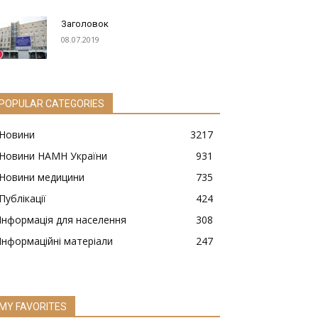
Заголовок
08.07.2019
POPULAR CATEGORIES
Новини
3217
Новини НАМН України
931
Новини медицини
735
Публікації
424
Інформація для населення
308
Інформаційні матеріали
247
MY FAVORITES