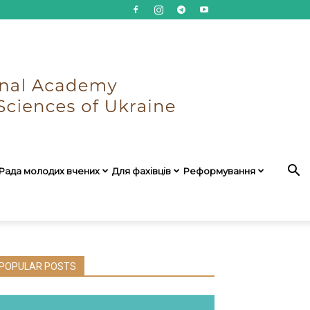
Рада молодих вчених
Для фахівців
Реформування
POPULAR POSTS