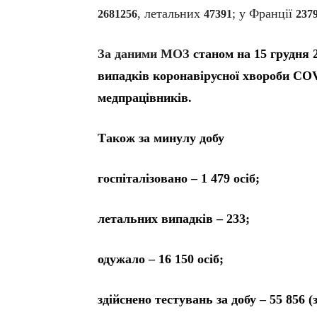
, летальних
; у Франції
2681256
47391
237
За даними МОЗ
станом на 15 грудня 
випадків коронавірусної хвороби COVI
медпрацівників.
Також за минулу добу
госпіталізовано – 1 479 осіб;
летальних випадків – 233;
одужало – 16 150 осіб;
здійснено тестувань за добу – 55 856