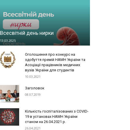
Всесвітній день нирки
13.03.2025
Оголошення про конкурс на
здобуття премій НАМН України та
Асоціації працівників медичних
вузів України для студентів
10.03.2021
Заголовок
08.07.2019
Кількість госпіталізованих з COVID-
19 в установах НАМН України
станом на 26.04.2021 р.
26.04.2021