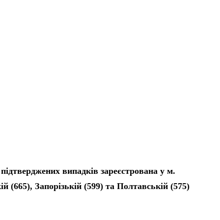
.
 підтверджених випадків зареєстрована у м.
ій (665), Запорізькій (599) та Полтавській (575)