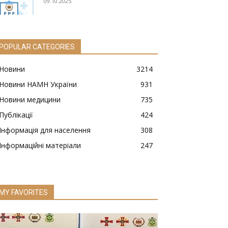
09.10.2025
POPULAR CATEGORIES
Новини
3214
Новини НАМН України
931
Новини медицини
735
Публікації
424
Інформація для населення
308
Інформаційні матеріали
247
MY FAVORITES