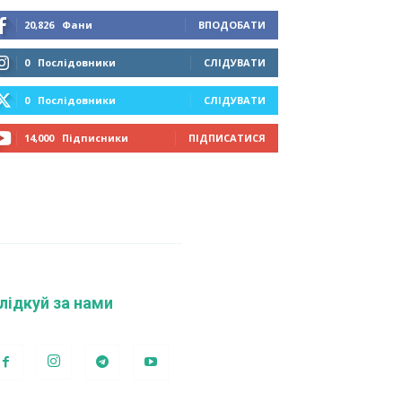
20,826
Фани
ВПОДОБАТИ
0
Послідовники
СЛІДУВАТИ
0
Послідовники
СЛІДУВАТИ
14,000
Підписники
ПІДПИСАТИСЯ
лідкуй за нами