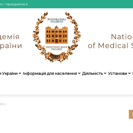
ти / приєднатися
и України
Інформація для населення
Діяльність
Установи
НАМН
вок
України