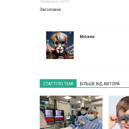
попередня стаття
Заголовок
Мозок
СТАТТІ ПО ТЕМІ
БІЛЬШЕ ВІД АВТОРА