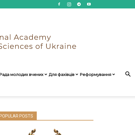
Рада молодих вчених
Для фахівців
Реформування
POPULAR POSTS