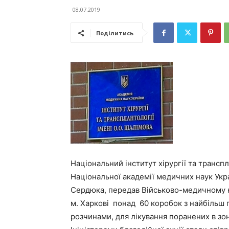
08.07.2019
Поділитись
Національний інститут хірургії та транспл
Національної академії медичних наук Укр
Сердюка, передав Військово-медичному к
м. Харкові понад 60 коробок з найбільш 
розчинами, для лікування поранених в зоні